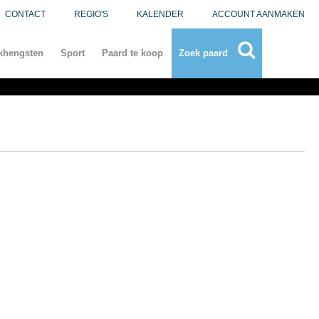
CONTACT
REGIO'S
KALENDER
ACCOUNT AANMAKEN
khengsten
Sport
Paard te koop
Zoek paard