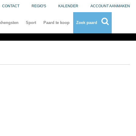
CONTACT
REGIO'S
KALENDER
ACCOUNT AANMAKEN
khengsten
Sport
Paard te koop
Zoek paard