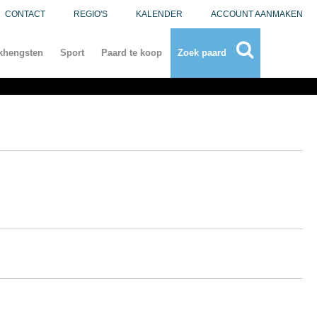
CONTACT
REGIO'S
KALENDER
ACCOUNT AANMAKEN
khengsten
Sport
Paard te koop
Zoek paard