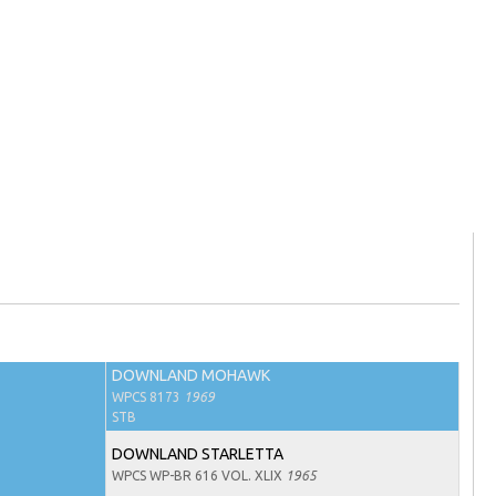
DOWNLAND MOHAWK
WPCS 8173
1969
STB
DOWNLAND STARLETTA
WPCS WP-BR 616 VOL. XLIX
1965