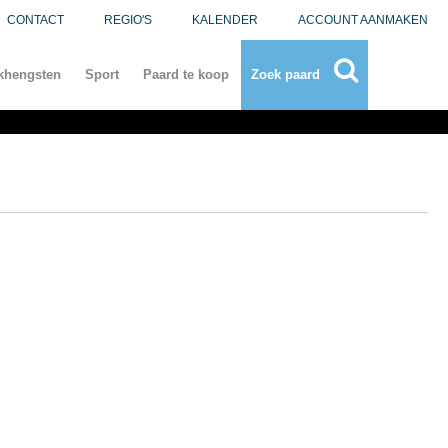
CONTACT
REGIO'S
KALENDER
ACCOUNT AANMAKEN
khengsten
Sport
Paard te koop
Zoek paard