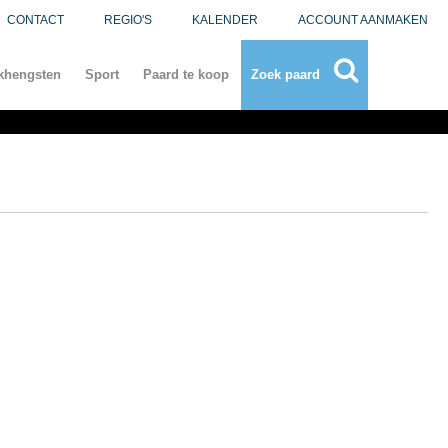
CONTACT
REGIO'S
KALENDER
ACCOUNT AANMAKEN
khengsten
Sport
Paard te koop
Zoek paard