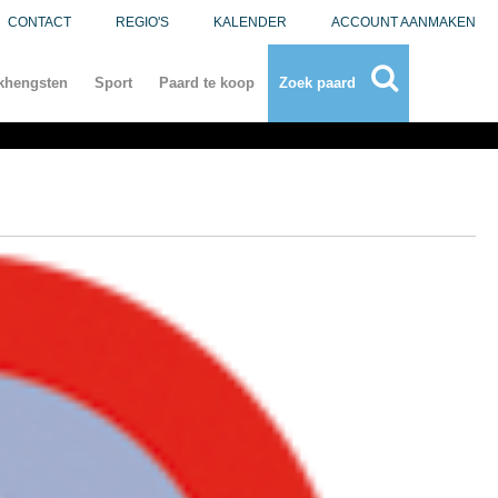
CONTACT
REGIO'S
KALENDER
ACCOUNT AANMAKEN
khengsten
Sport
Paard te koop
Zoek paard