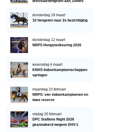
dressuurhengsten aan, Doniro
kampioen
donderdag 19 maart
32 hengsten naar 2e bezichtiging
donderdag 12 maart
NRPS Hengstenkeuring 2026
woensdag 4 maart
KNHS Indoorkampioenschappen
springen
maandag 23 februari
NRPS: vier indoorkampioenen en
twee reserve
vrijdag 20 februari
DPC Stallions Night 2026
geannuleerd wegens EHV-1