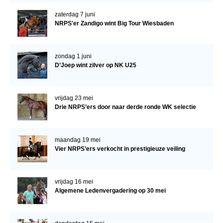
zaterdag 7 juni
NRPS'er Zandigo wint Big Tour Wiesbaden
zondag 1 juni
D’Joep wint zilver op NK U25
vrijdag 23 mei
Drie NRPS’ers door naar derde ronde WK selectie
maandag 19 mei
Vier NRPS’ers verkocht in prestigieuze veiling
vrijdag 16 mei
Algemene Ledenvergadering op 30 mei