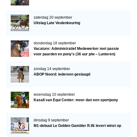
zaterdag 20 september
Uitslag Late Veulenkeuring
donderdag 18 september
Vacature: Administratief Medewerker met passie
voor paarden en pony's (36 uur p/w – Lunteren)
zondag 14 september
ABOP Noord: iedereen geslaagd
woensdag 10 september
Kasall van Equi Center: meer dan een sportpony
dinsdag 9 september
M1-debuut Le Golden Gambler R.W. levert winst op