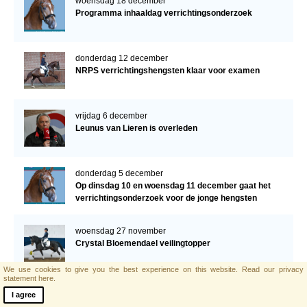
woensdag 18 december
Programma inhaaldag verrichtingsonderzoek
donderdag 12 december
NRPS verrichtingshengsten klaar voor examen
vrijdag 6 december
Leunus van Lieren is overleden
donderdag 5 december
Op dinsdag 10 en woensdag 11 december gaat het
verrichtingsonderzoek voor de jonge hengsten
verder!
woensdag 27 november
Crystal Bloemendael veilingtopper
We use cookies to give you the best experience on this website.
Read our privacy
statement here.
donderdag 14 november
I agree
NRPS-goedgekeurde Topgun naar Adrienne Lyle