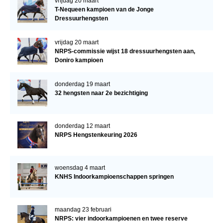
vrijdag 20 maart
T-Nequeen kampioen van de Jonge
Dressuurhengsten
vrijdag 20 maart
NRPS-commissie wijst 18 dressuurhengsten aan,
Doniro kampioen
donderdag 19 maart
32 hengsten naar 2e bezichtiging
donderdag 12 maart
NRPS Hengstenkeuring 2026
woensdag 4 maart
KNHS Indoorkampioenschappen springen
maandag 23 februari
NRPS: vier indoorkampioenen en twee reserve