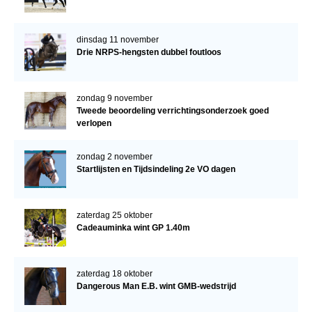
dinsdag 11 november
Drie NRPS-hengsten dubbel foutloos
zondag 9 november
Tweede beoordeling verrichtingsonderzoek goed
verlopen
zondag 2 november
Startlijsten en Tijdsindeling 2e VO dagen
zaterdag 25 oktober
Cadeauminka wint GP 1.40m
zaterdag 18 oktober
Dangerous Man E.B. wint GMB-wedstrijd