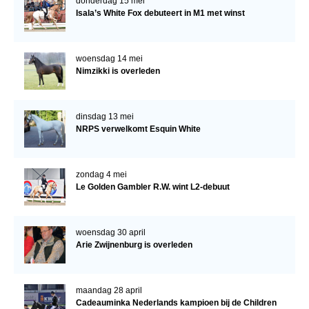
donderdag 15 mei
Isala’s White Fox debuteert in M1 met winst
woensdag 14 mei
Nimzikki is overleden
dinsdag 13 mei
NRPS verwelkomt Esquin White
zondag 4 mei
Le Golden Gambler R.W. wint L2-debuut
woensdag 30 april
Arie Zwijnenburg is overleden
maandag 28 april
Cadeauminka Nederlands kampioen bij de Children