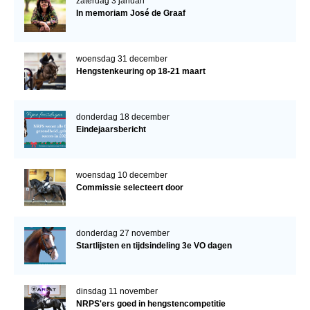
zaterdag 3 januari
In memoriam José de Graaf
woensdag 31 december
Hengstenkeuring op 18-21 maart
donderdag 18 december
Eindejaarsbericht
woensdag 10 december
Commissie selecteert door
donderdag 27 november
Startlijsten en tijdsindeling 3e VO dagen
dinsdag 11 november
NRPS'ers goed in hengstencompetitie