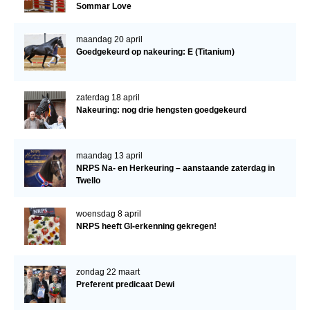
Sommar Love
maandag 20 april
Goedgekeurd op nakeuring: E (Titanium)
zaterdag 18 april
Nakeuring: nog drie hengsten goedgekeurd
maandag 13 april
NRPS Na- en Herkeuring – aanstaande zaterdag in
Twello
woensdag 8 april
NRPS heeft GI-erkenning gekregen!
zondag 22 maart
Preferent predicaat Dewi