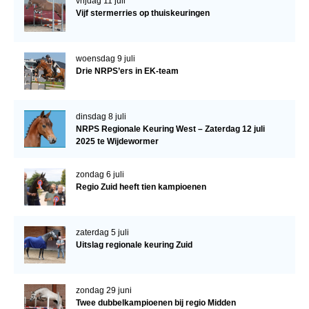
vrijdag 11 juli
Vijf stermerries op thuiskeuringen
woensdag 9 juli
Drie NRPS’ers in EK-team
dinsdag 8 juli
NRPS Regionale Keuring West – Zaterdag 12 juli
2025 te Wijdewormer
zondag 6 juli
Regio Zuid heeft tien kampioenen
zaterdag 5 juli
Uitslag regionale keuring Zuid
zondag 29 juni
Twee dubbelkampioenen bij regio Midden