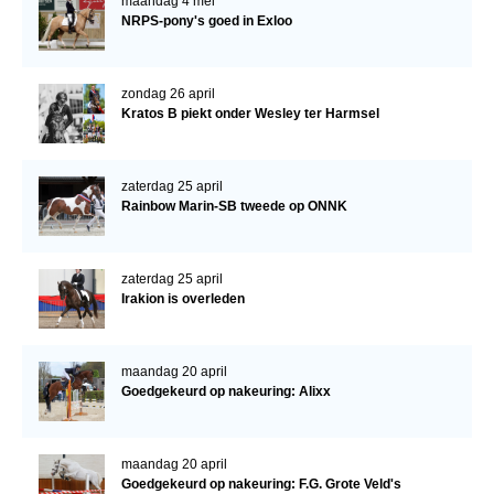
maandag 4 mei
NRPS-pony's goed in Exloo
zondag 26 april
Kratos B piekt onder Wesley ter Harmsel
zaterdag 25 april
Rainbow Marin-SB tweede op ONNK
zaterdag 25 april
Irakion is overleden
maandag 20 april
Goedgekeurd op nakeuring: Alixx
maandag 20 april
Goedgekeurd op nakeuring: F.G. Grote Veld's