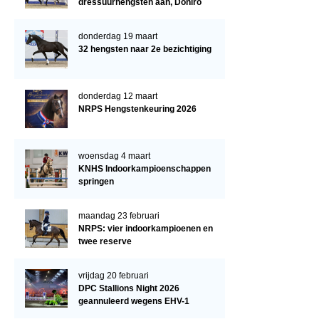
dressuurhengsten aan, Doniro
kampioen
donderdag 19 maart
32 hengsten naar 2e bezichtiging
donderdag 12 maart
NRPS Hengstenkeuring 2026
woensdag 4 maart
KNHS Indoorkampioenschappen
springen
maandag 23 februari
NRPS: vier indoorkampioenen en
twee reserve
vrijdag 20 februari
DPC Stallions Night 2026
geannuleerd wegens EHV-1