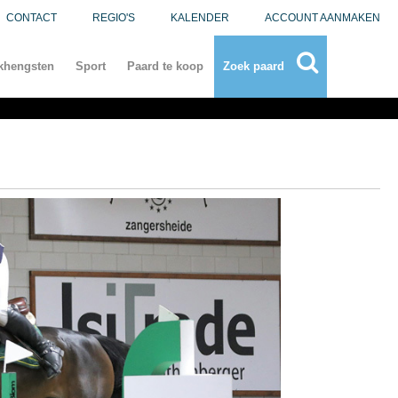
CONTACT
REGIO'S
KALENDER
ACCOUNT AANMAKEN
khengsten
Sport
Paard te koop
Zoek paard