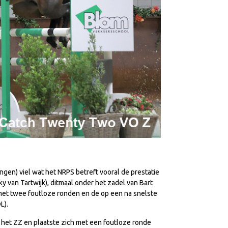
gen) viel wat het NRPS betreft vooral de prestatie
ky van Tartwijk), ditmaal onder het zadel van Bart
 met twee foutloze ronden en de op een na snelste
L).
n het ZZ en plaatste zich met een foutloze ronde