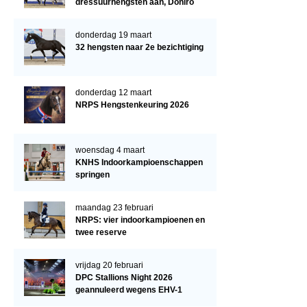
dressuurhengsten aan, Doniro
kampioen
donderdag 19 maart
32 hengsten naar 2e bezichtiging
donderdag 12 maart
NRPS Hengstenkeuring 2026
woensdag 4 maart
KNHS Indoorkampioenschappen
springen
maandag 23 februari
NRPS: vier indoorkampioenen en
twee reserve
vrijdag 20 februari
DPC Stallions Night 2026
geannuleerd wegens EHV-1