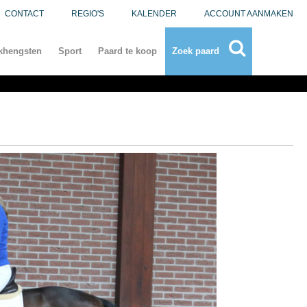
CONTACT
REGIO'S
KALENDER
ACCOUNT AANMAKEN
khengsten
Sport
Paard te koop
Zoek paard