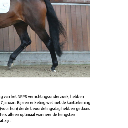
g van het NRPS verrichtingsonderzoek, hebben
 januari. Bij een enkeling wel met de kanttekening
 (voor hun) derde beoordelingsdag hebben gedaan.
ijfers alleen optimaal wanneer de hengsten
t zijn.