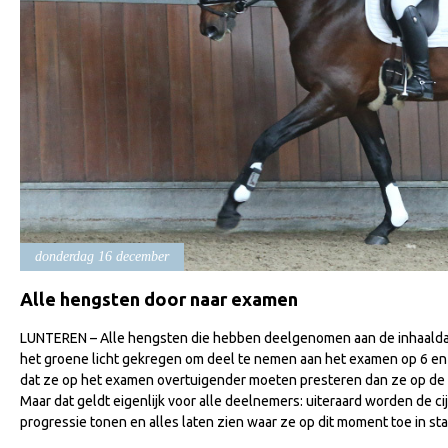
donderdag 16 december
Alle hengsten door naar examen
LUNTEREN – Alle hengsten die hebben deelgenomen aan de inhaalda
het groene licht gekregen om deel te nemen aan het examen op 6 en 7
dat ze op het examen overtuigender moeten presteren dan ze op de
Maar dat geldt eigenlijk voor alle deelnemers: uiteraard worden de c
progressie tonen en alles laten zien waar ze op dit moment toe in staa