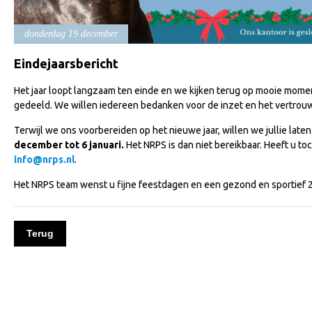
donderdag 19 december
Eindejaarsbericht
Het jaar loopt langzaam ten einde en we kijken terug op mooie mome
gedeeld. We willen iedereen bedanken voor de inzet en het vertrou
Terwijl we ons voorbereiden op het nieuwe jaar, willen we jullie lat
december tot 6 januari.
Het NRPS is dan niet bereikbaar. Heeft u to
info@nrps.nl
.
Het NRPS team wenst u fijne feestdagen en een gezond en sportief 
Terug