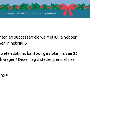
nten en successen die we met jullie hebben
wen in het NRPS.
en weten dat ons
kantoor gesloten is van 23
ch vragen? Deze mag u stellen per mail naar
2025!