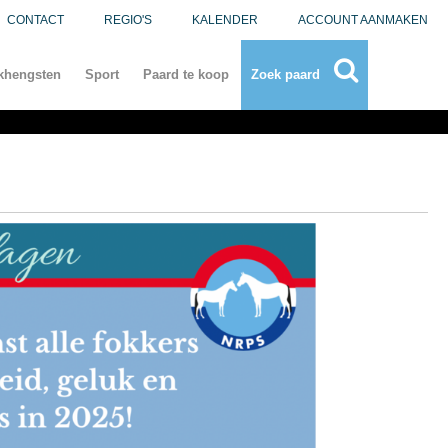
CONTACT
REGIO'S
KALENDER
ACCOUNT AANMAKEN
khengsten
Sport
Paard te koop
Zoek paard