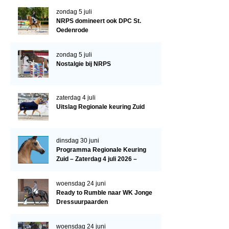
Evenementen
zondag 5 juli
NRPS Select Sale
NRPS domineert ook DPC St.
Oedenrode
NRPS Keuringen
zondag 5 juli
Hengstenkeuring
Nostalgie bij NRPS
Regionale Keuringen
Nationale Keuring
zaterdag 4 juli
Uitslag Regionale keuring Zuid
Late Veulenkeuring
ABOP
dinsdag 30 juni
Sport
Programma Regionale Keuring
Zuid – Zaterdag 4 juli 2026 –
Wereldkampioenschap Jonge Paarden
Manege De Pijnhorst, St.
Dutch Pony Championship
Oedenrode
woensdag 24 juni
Ready to Rumble naar WK Jonge
Evenementen
Dressuurpaarden
Arabian Horse Events
woensdag 24 juni