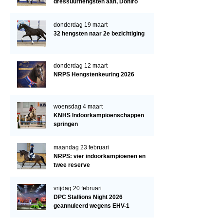
dressuurhengsten aan, Doniro
kampioen
donderdag 19 maart
32 hengsten naar 2e bezichtiging
donderdag 12 maart
NRPS Hengstenkeuring 2026
woensdag 4 maart
KNHS Indoorkampioenschappen
springen
maandag 23 februari
NRPS: vier indoorkampioenen en
twee reserve
vrijdag 20 februari
DPC Stallions Night 2026
geannuleerd wegens EHV-1