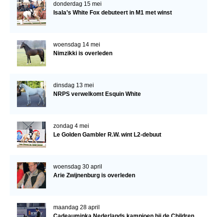
donderdag 15 mei
Isala’s White Fox debuteert in M1 met winst
woensdag 14 mei
Nimzikki is overleden
dinsdag 13 mei
NRPS verwelkomt Esquin White
zondag 4 mei
Le Golden Gambler R.W. wint L2-debuut
woensdag 30 april
Arie Zwijnenburg is overleden
maandag 28 april
Cadeauminka Nederlands kampioen bij de Children