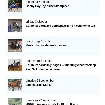
maandag 6 oktober
Danny Boy Tsjechisch kampioen
vrijdag 3 oktober
Eerste beoordeling springpaarden en ponyhengsten
donderdag 2 oktober
Verrichtingsonderzoek van start
donderdag 2 oktober
Eerste beoordelingsdagen verrichtingsonderzoek op
2 en 3 oktober in Lunteren
dinsdag 23 september
Late keuring NRPS
maandag 22 september
NRPS-menpony op WK Le Pin au Haras