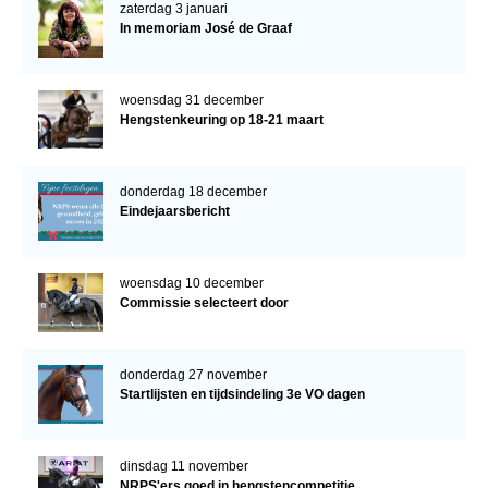
zaterdag 3 januari
In memoriam José de Graaf
woensdag 31 december
Hengstenkeuring op 18-21 maart
donderdag 18 december
Eindejaarsbericht
woensdag 10 december
Commissie selecteert door
donderdag 27 november
Startlijsten en tijdsindeling 3e VO dagen
dinsdag 11 november
NRPS'ers goed in hengstencompetitie