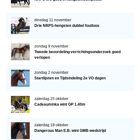
dinsdag 11 november
Drie NRPS-hengsten dubbel foutloos
zondag 9 november
Tweede beoordeling verrichtingsonderzoek goed
verlopen
zondag 2 november
Startlijsten en Tijdsindeling 2e VO dagen
zaterdag 25 oktober
Cadeauminka wint GP 1.40m
zaterdag 18 oktober
Dangerous Man E.B. wint GMB-wedstrijd