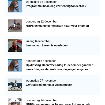
woensdag 18 december
Programma inhaaldag verrichtingsonderzoek
donderdag 12 december
NRPS verrichtingshengsten klaar voor examen
vrijdag 6 december
Leunus van Lieren is overleden
donderdag 5 december
Op dinsdag 10 en woensdag 11 december gaat het
verrichtingsonderzoek voor de jonge hengsten
verder!
woensdag 27 november
Crystal Bloemendael veilingtopper
donderdag 14 november
NRPS-goedgekeurde Topgun naar Adrienne Lyle