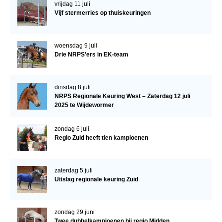
vrijdag 11 juli
Vijf stermerries op thuiskeuringen
woensdag 9 juli
Drie NRPS’ers in EK-team
dinsdag 8 juli
NRPS Regionale Keuring West – Zaterdag 12 juli
2025 te Wijdewormer
zondag 6 juli
Regio Zuid heeft tien kampioenen
zaterdag 5 juli
Uitslag regionale keuring Zuid
zondag 29 juni
Twee dubbelkampioenen bij regio Midden