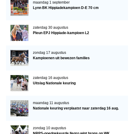
maandag 1 september
Lynn BK Hippiadekampioen D-E 70 cm
zaterdag 30 augustus
Pleun EPJ Hippiade-kampioen L2
zondag 17 augustus
Kampioenen uit bewezen families
zaterdag 16 augustus
Uitslag Nationale keuring
maandag 11 augustus
Nationale keuring verplaatst naar zaterdag 16 aug.
zondag 10 augustus
NRPS-goedgekeurde Ilegro wint brons op WK