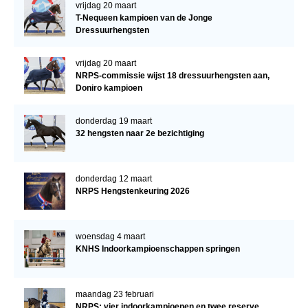
vrijdag 20 maart
T-Nequeen kampioen van de Jonge
Dressuurhengsten
vrijdag 20 maart
NRPS-commissie wijst 18 dressuurhengsten aan,
Doniro kampioen
donderdag 19 maart
32 hengsten naar 2e bezichtiging
donderdag 12 maart
NRPS Hengstenkeuring 2026
woensdag 4 maart
KNHS Indoorkampioenschappen springen
maandag 23 februari
NRPS: vier indoorkampioenen en twee reserve