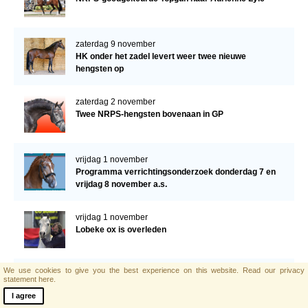
zaterdag 9 november
HK onder het zadel levert weer twee nieuwe
hengsten op
zaterdag 2 november
Twee NRPS-hengsten bovenaan in GP
vrijdag 1 november
Programma verrichtingsonderzoek donderdag 7 en
vrijdag 8 november a.s.
vrijdag 1 november
Lobeke ox is overleden
We use cookies to give you the best experience on this website.
Read our privacy
zaterdag 19 oktober
statement here.
Donatello van ’t Molenbosch wint met 199 pnt
I agree