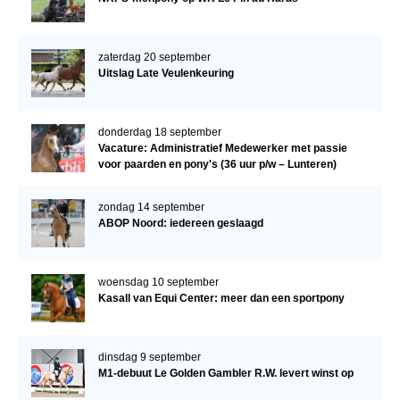
zaterdag 20 september
Uitslag Late Veulenkeuring
donderdag 18 september
Vacature: Administratief Medewerker met passie
voor paarden en pony's (36 uur p/w – Lunteren)
zondag 14 september
ABOP Noord: iedereen geslaagd
woensdag 10 september
Kasall van Equi Center: meer dan een sportpony
dinsdag 9 september
M1-debuut Le Golden Gambler R.W. levert winst op