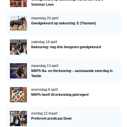
Sommar Love
maandag 20 april
Goedgekeurd op nakeuring: E (Titanium)
zaterdag 18 april
Nakeuring: nog drie hengsten goedgekeurd
maandag 13 april
NRPS Na- en Herkeuring – aanstaande zaterdag in
Twello
woensdag 8 april
NRPS heeft GI-erkenning gekregen!
zondag 22 maart
Preferent predicaat Dewi