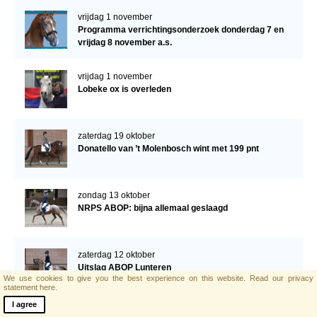
vrijdag 1 november
Programma verrichtingsonderzoek donderdag 7 en
vrijdag 8 november a.s.
vrijdag 1 november
Lobeke ox is overleden
zaterdag 19 oktober
Donatello van ’t Molenbosch wint met 199 pnt
zondag 13 oktober
NRPS ABOP: bijna allemaal geslaagd
zaterdag 12 oktober
Uitslag ABOP Lunteren
We use cookies to give you the best experience on this website.
Read our privacy
statement here.
I agree
maandag 7 oktober