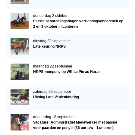
donderdag 2 oktober
Eerste beoordelingsdagen verrichtingsonderzoek op
2 en 3 oktober in Lunteren
dinsdag 23 september
Late keuring NRPS
maandag 22 september
NRPS-menpony op WK Le Pin au Haras
zaterdag 20 september
Uitslag Late Veulenkeuring
donderdag 18 september
Vacature: Administratief Medewerker met passie
voor paarden en pony's (36 uur p/w – Lunteren)