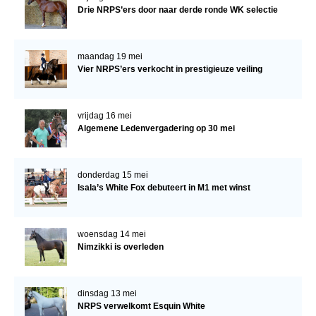
Drie NRPS’ers door naar derde ronde WK selectie
maandag 19 mei
Vier NRPS’ers verkocht in prestigieuze veiling
vrijdag 16 mei
Algemene Ledenvergadering op 30 mei
donderdag 15 mei
Isala’s White Fox debuteert in M1 met winst
woensdag 14 mei
Nimzikki is overleden
dinsdag 13 mei
NRPS verwelkomt Esquin White