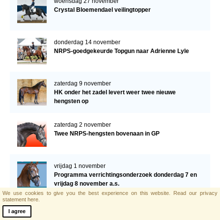
woensdag 27 november
Crystal Bloemendael veilingtopper
donderdag 14 november
NRPS-goedgekeurde Topgun naar Adrienne Lyle
zaterdag 9 november
HK onder het zadel levert weer twee nieuwe
hengsten op
zaterdag 2 november
Twee NRPS-hengsten bovenaan in GP
vrijdag 1 november
Programma verrichtingsonderzoek donderdag 7 en
vrijdag 8 november a.s.
We use cookies to give you the best experience on this website.
Read our privacy
statement here.
vrijdag 1 november
I agree
Lobeke ox is overleden