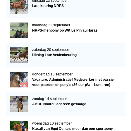
dinsdag 23 september
Late keuring NRPS
maandag 22 september
NRPS-menpony op WK Le Pin au Haras
zaterdag 20 september
Uitslag Late Veulenkeuring
donderdag 18 september
Vacature: Administratief Medewerker met passie
voor paarden en pony's (36 uur p/w – Lunteren)
zondag 14 september
ABOP Noord: iedereen geslaagd
woensdag 10 september
Kasall van Equi Center: meer dan een sportpony