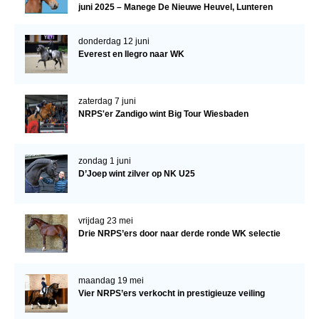
juni 2025 – Manege De Nieuwe Heuvel, Lunteren
donderdag 12 juni
Everest en Ilegro naar WK
zaterdag 7 juni
NRPS'er Zandigo wint Big Tour Wiesbaden
zondag 1 juni
D’Joep wint zilver op NK U25
vrijdag 23 mei
Drie NRPS’ers door naar derde ronde WK selectie
maandag 19 mei
Vier NRPS’ers verkocht in prestigieuze veiling