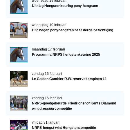
woensdag 19 februari
Uitslag Hengstenkeuring pony hengsten
woensdag 19 februari
HK: negen ponyhengsten naar derde bezichtiging
maandag 17 februari
Programma NRPS hengstenkeuring 2025
zondag 16 februari
Le Golden Gambler R.W. reservekampioen L1
zondag 16 februari
NRPS-goedgekeurde Friedrichshof Kents Diamond
wint dressuurcompetitie
vrijdag 31 januari
NRPS-hengst wint Hengstencompetitie