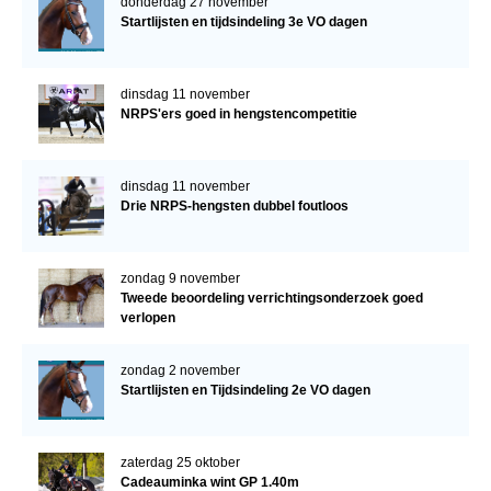
donderdag 27 november
Startlijsten en tijdsindeling 3e VO dagen
dinsdag 11 november
NRPS'ers goed in hengstencompetitie
dinsdag 11 november
Drie NRPS-hengsten dubbel foutloos
zondag 9 november
Tweede beoordeling verrichtingsonderzoek goed
verlopen
zondag 2 november
Startlijsten en Tijdsindeling 2e VO dagen
zaterdag 25 oktober
Cadeauminka wint GP 1.40m