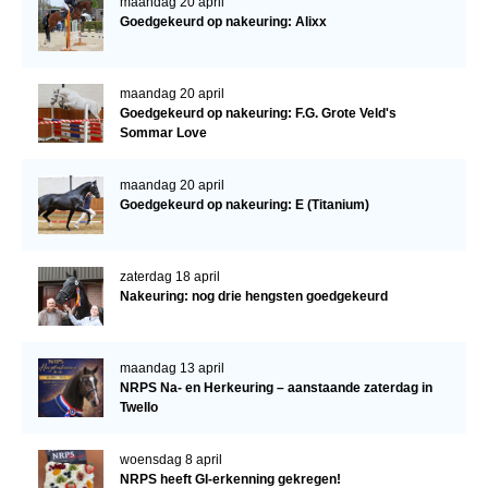
maandag 20 april
Goedgekeurd op nakeuring: Alixx
maandag 20 april
Goedgekeurd op nakeuring: F.G. Grote Veld's
Sommar Love
maandag 20 april
Goedgekeurd op nakeuring: E (Titanium)
zaterdag 18 april
Nakeuring: nog drie hengsten goedgekeurd
maandag 13 april
NRPS Na- en Herkeuring – aanstaande zaterdag in
Twello
woensdag 8 april
NRPS heeft GI-erkenning gekregen!