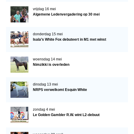
vrijdag 16 mei
Algemene Ledenvergadering op 30 mei
donderdag 15 mei
Isala’s White Fox debuteert in M1 met winst
woensdag 14 mei
Nimzikki is overleden
dinsdag 13 mei
NRPS verwelkomt Esquin White
zondag 4 mei
Le Golden Gambler R.W. wint L2-debuut