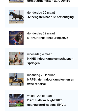
dressuurhengsten aan, Doniro
kampioen
donderdag 19 maart
32 hengsten naar 2e bezichtiging
donderdag 12 maart
NRPS Hengstenkeuring 2026
woensdag 4 maart
KNHS Indoorkampioenschappen
springen
maandag 23 februari
NRPS: vier indoorkampioenen en
twee reserve
vrijdag 20 februari
DPC Stallions Night 2026
geannuleerd wegens EHV-1