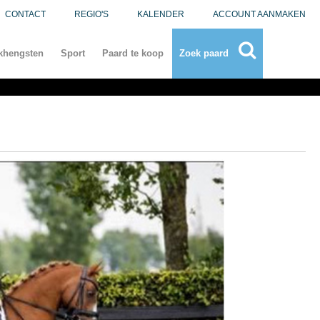
CONTACT
REGIO'S
KALENDER
ACCOUNT AANMAKEN
khengsten
Sport
Paard te koop
Zoek paard