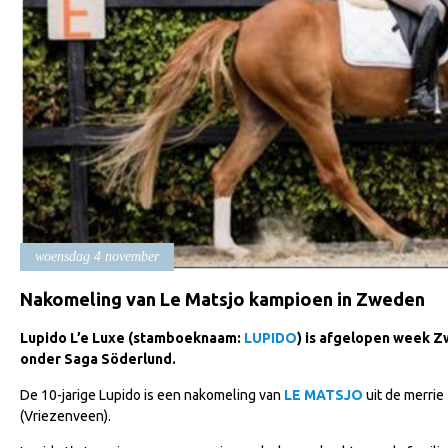
woensdag 4 november
Nakomeling van Le Matsjo kampioen in Zweden
Lupido L’e Luxe (stamboeknaam:
LUPIDO
) is afgelopen week 
onder Saga Söderlund.
De 10-jarige Lupido is een nakomeling van
LE MATSJO
uit de merrie 
(Vriezenveen).