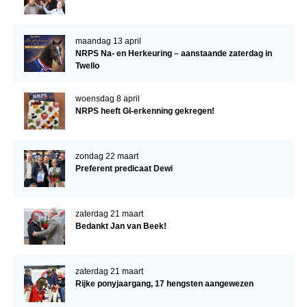
maandag 13 april
NRPS Na- en Herkeuring – aanstaande zaterdag in
Twello
woensdag 8 april
NRPS heeft GI-erkenning gekregen!
zondag 22 maart
Preferent predicaat Dewi
zaterdag 21 maart
Bedankt Jan van Beek!
zaterdag 21 maart
Rijke ponyjaargang, 17 hengsten aangewezen