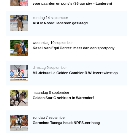
voor paarden en pony's (36 uur p/w – Lunteren)
zondag 14 september
ABOP Noord: iedereen geslaagd
woensdag 10 september
Kasall van Equi Center: meer dan een sportpony
dinsdag 9 september
M1-debuut Le Golden Gambler R.W. levert winst op
maandag 8 september
Golden Star G schittert in Warendorf
zondag 7 september
Geronimo Taonga houdt NRPS-eer hoog