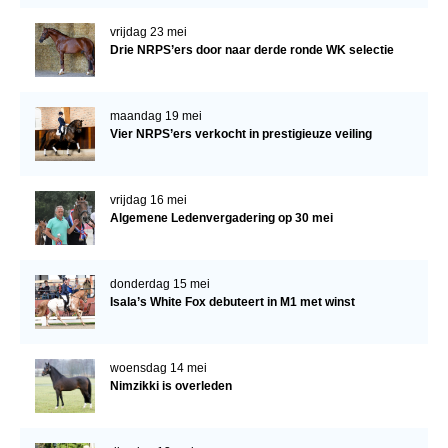
vrijdag 23 mei
Drie NRPS’ers door naar derde ronde WK selectie
maandag 19 mei
Vier NRPS’ers verkocht in prestigieuze veiling
vrijdag 16 mei
Algemene Ledenvergadering op 30 mei
donderdag 15 mei
Isala’s White Fox debuteert in M1 met winst
woensdag 14 mei
Nimzikki is overleden