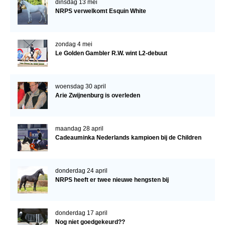
dinsdag 13 mei
NRPS verwelkomt Esquin White
zondag 4 mei
Le Golden Gambler R.W. wint L2-debuut
woensdag 30 april
Arie Zwijnenburg is overleden
maandag 28 april
Cadeauminka Nederlands kampioen bij de Children
donderdag 24 april
NRPS heeft er twee nieuwe hengsten bij
donderdag 17 april
Nog niet goedgekeurd??