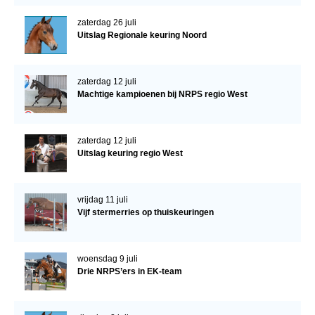
zaterdag 26 juli
Uitslag Regionale keuring Noord
zaterdag 12 juli
Machtige kampioenen bij NRPS regio West
zaterdag 12 juli
Uitslag keuring regio West
vrijdag 11 juli
Vijf stermerries op thuiskeuringen
woensdag 9 juli
Drie NRPS’ers in EK-team