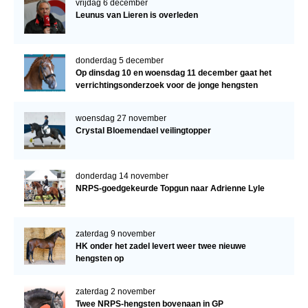
vrijdag 6 december
Leunus van Lieren is overleden
donderdag 5 december
Op dinsdag 10 en woensdag 11 december gaat het
verrichtingsonderzoek voor de jonge hengsten
verder!
woensdag 27 november
Crystal Bloemendael veilingtopper
donderdag 14 november
NRPS-goedgekeurde Topgun naar Adrienne Lyle
zaterdag 9 november
HK onder het zadel levert weer twee nieuwe
hengsten op
zaterdag 2 november
Twee NRPS-hengsten bovenaan in GP