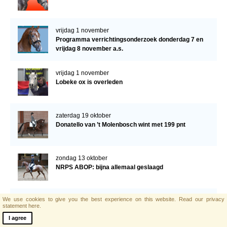
vrijdag 1 november
Programma verrichtingsonderzoek donderdag 7 en
vrijdag 8 november a.s.
vrijdag 1 november
Lobeke ox is overleden
zaterdag 19 oktober
Donatello van ’t Molenbosch wint met 199 pnt
zondag 13 oktober
NRPS ABOP: bijna allemaal geslaagd
We use cookies to give you the best experience on this website.
Read our privacy
zaterdag 12 oktober
statement here.
Uitslag ABOP Lunteren
I agree