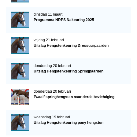
dinsdag 11 maart
Programma NRPS Nakeuring 2025
vrijdag 21 februari
Uitslag Hengstenkeuring Dressuurpaarden
donderdag 20 februari
Uitslag Hengstenkeuring Springpaarden
donderdag 20 februari
Twaalf springhengsten naar derde bezichtiging
woensdag 19 februari
Uitslag Hengstenkeuring pony hengsten