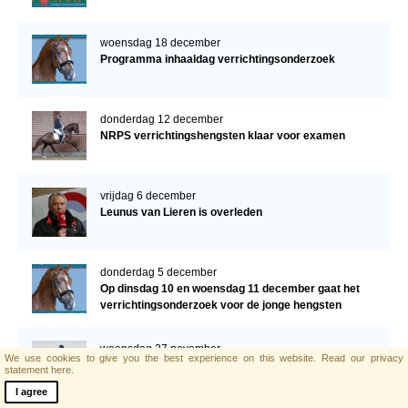
woensdag 18 december
Programma inhaaldag verrichtingsonderzoek
donderdag 12 december
NRPS verrichtingshengsten klaar voor examen
vrijdag 6 december
Leunus van Lieren is overleden
donderdag 5 december
Op dinsdag 10 en woensdag 11 december gaat het
verrichtingsonderzoek voor de jonge hengsten
verder!
woensdag 27 november
We use cookies to give you the best experience on this website.
Read our privacy
Crystal Bloemendael veilingtopper
statement here.
I agree