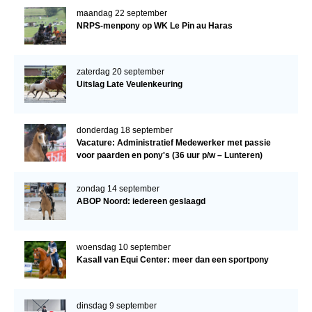
maandag 22 september
NRPS-menpony op WK Le Pin au Haras
zaterdag 20 september
Uitslag Late Veulenkeuring
donderdag 18 september
Vacature: Administratief Medewerker met passie
voor paarden en pony's (36 uur p/w – Lunteren)
zondag 14 september
ABOP Noord: iedereen geslaagd
woensdag 10 september
Kasall van Equi Center: meer dan een sportpony
dinsdag 9 september