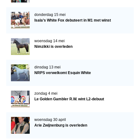
donderdag 15 mei
Isala’s White Fox debuteert in M1 met winst
woensdag 14 mei
Nimzikki is overleden
dinsdag 13 mei
NRPS verwelkomt Esquin White
zondag 4 mei
Le Golden Gambler R.W. wint L2-debuut
woensdag 30 april
Arie Zwijnenburg is overleden