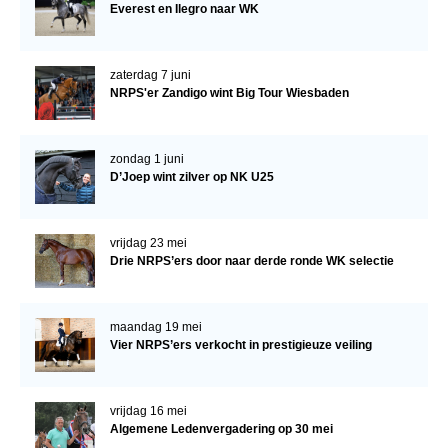
Everest en Ilegro naar WK
zaterdag 7 juni
NRPS'er Zandigo wint Big Tour Wiesbaden
zondag 1 juni
D’Joep wint zilver op NK U25
vrijdag 23 mei
Drie NRPS’ers door naar derde ronde WK selectie
maandag 19 mei
Vier NRPS’ers verkocht in prestigieuze veiling
vrijdag 16 mei
Algemene Ledenvergadering op 30 mei