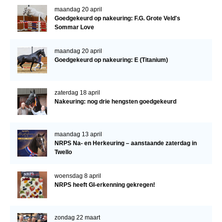
maandag 20 april
Goedgekeurd op nakeuring: F.G. Grote Veld's
Sommar Love
maandag 20 april
Goedgekeurd op nakeuring: E (Titanium)
zaterdag 18 april
Nakeuring: nog drie hengsten goedgekeurd
maandag 13 april
NRPS Na- en Herkeuring – aanstaande zaterdag in
Twello
woensdag 8 april
NRPS heeft GI-erkenning gekregen!
zondag 22 maart