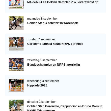
M1-debuut Le Golden Gambler R.W. levert winst op
maandag 8 september
Golden Star G schittert in Warendorf
zondag 7 september
Geronimo Taonga houdt NRPS-eer hoog
zaterdag 6 september
Bundeschampion uit NRPS-merrielijn
woensdag 3 september
Hippiade 2025
dinsdag 2 september
Golden Star, Geronimo, Cappuccino en Bruno Mars in
KNHS-Talentenplan