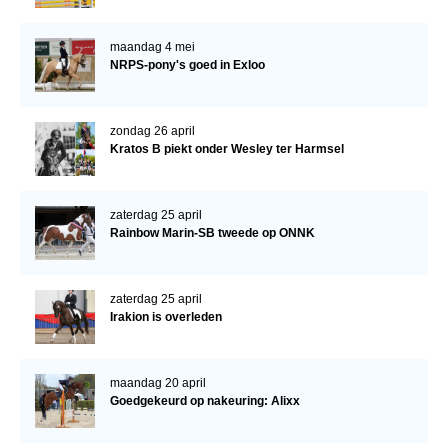
maandag 4 mei
NRPS-pony's goed in Exloo
zondag 26 april
Kratos B piekt onder Wesley ter Harmsel
zaterdag 25 april
Rainbow Marin-SB tweede op ONNK
zaterdag 25 april
Irakion is overleden
maandag 20 april
Goedgekeurd op nakeuring: Alixx