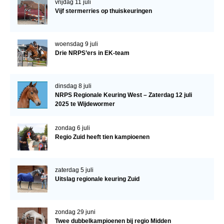
vrijdag 11 juli
Vijf stermerries op thuiskeuringen
woensdag 9 juli
Drie NRPS’ers in EK-team
dinsdag 8 juli
NRPS Regionale Keuring West – Zaterdag 12 juli
2025 te Wijdewormer
zondag 6 juli
Regio Zuid heeft tien kampioenen
zaterdag 5 juli
Uitslag regionale keuring Zuid
zondag 29 juni
Twee dubbelkampioenen bij regio Midden