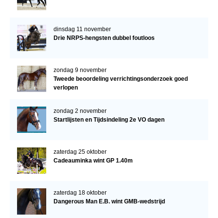
dinsdag 11 november
Drie NRPS-hengsten dubbel foutloos
zondag 9 november
Tweede beoordeling verrichtingsonderzoek goed
verlopen
zondag 2 november
Startlijsten en Tijdsindeling 2e VO dagen
zaterdag 25 oktober
Cadeauminka wint GP 1.40m
zaterdag 18 oktober
Dangerous Man E.B. wint GMB-wedstrijd