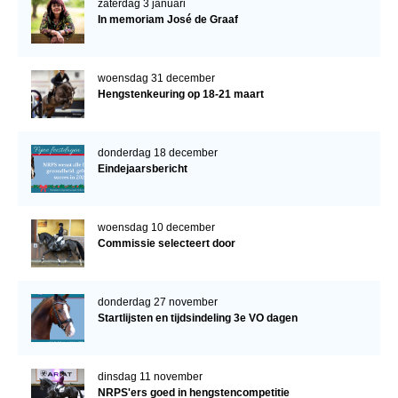
zaterdag 3 januari
In memoriam José de Graaf
woensdag 31 december
Hengstenkeuring op 18-21 maart
donderdag 18 december
Eindejaarsbericht
woensdag 10 december
Commissie selecteert door
donderdag 27 november
Startlijsten en tijdsindeling 3e VO dagen
dinsdag 11 november
NRPS'ers goed in hengstencompetitie