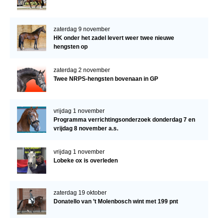
zaterdag 9 november
HK onder het zadel levert weer twee nieuwe
hengsten op
zaterdag 2 november
Twee NRPS-hengsten bovenaan in GP
vrijdag 1 november
Programma verrichtingsonderzoek donderdag 7 en
vrijdag 8 november a.s.
vrijdag 1 november
Lobeke ox is overleden
zaterdag 19 oktober
Donatello van ’t Molenbosch wint met 199 pnt