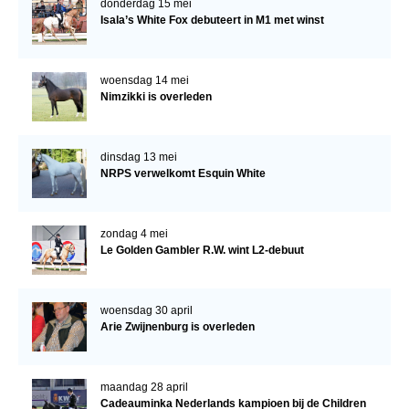
donderdag 15 mei
Isala’s White Fox debuteert in M1 met winst
woensdag 14 mei
Nimzikki is overleden
dinsdag 13 mei
NRPS verwelkomt Esquin White
zondag 4 mei
Le Golden Gambler R.W. wint L2-debuut
woensdag 30 april
Arie Zwijnenburg is overleden
maandag 28 april
Cadeauminka Nederlands kampioen bij de Children