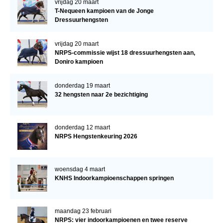
vrijdag 20 maart
T-Nequeen kampioen van de Jonge
Dressuurhengsten
vrijdag 20 maart
NRPS-commissie wijst 18 dressuurhengsten aan,
Doniro kampioen
donderdag 19 maart
32 hengsten naar 2e bezichtiging
donderdag 12 maart
NRPS Hengstenkeuring 2026
woensdag 4 maart
KNHS Indoorkampioenschappen springen
maandag 23 februari
NRPS: vier indoorkampioenen en twee reserve