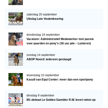
zaterdag 20 september
Uitslag Late Veulenkeuring
donderdag 18 september
Vacature: Administratief Medewerker met passie
voor paarden en pony's (36 uur p/w – Lunteren)
zondag 14 september
ABOP Noord: iedereen geslaagd
woensdag 10 september
Kasall van Equi Center: meer dan een sportpony
dinsdag 9 september
M1-debuut Le Golden Gambler R.W. levert winst op