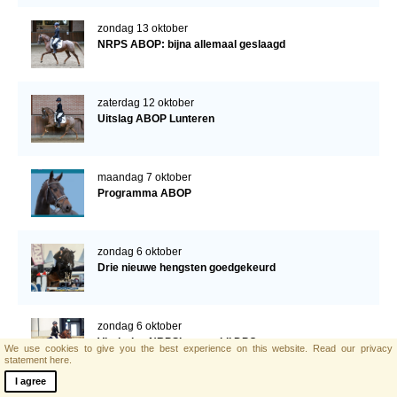
zondag 13 oktober
NRPS ABOP: bijna allemaal geslaagd
zaterdag 12 oktober
Uitslag ABOP Lunteren
maandag 7 oktober
Programma ABOP
zondag 6 oktober
Drie nieuwe hengsten goedgekeurd
zondag 6 oktober
Vierjarige NRPS’ers top bij DPC
We use cookies to give you the best experience on this website.
Read our privacy
statement here.
I agree