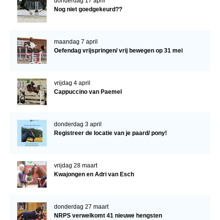
donderdag 17 april
Nog niet goedgekeurd??
maandag 7 april
Oefendag vrijspringen/ vrij bewegen op 31 mei
vrijdag 4 april
Cappuccino van Paemel
donderdag 3 april
Registreer de locatie van je paard/ pony!
vrijdag 28 maart
Kwajongen en Adri van Esch
donderdag 27 maart
NRPS verwelkomt 41 nieuwe hengsten