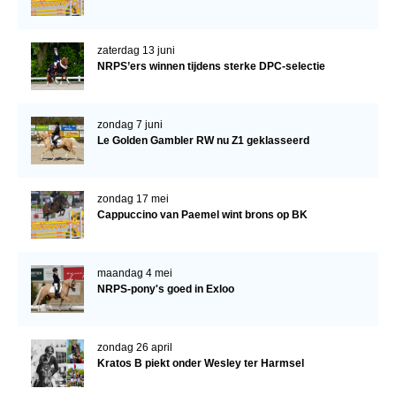
zaterdag 13 juni
NRPS’ers winnen tijdens sterke DPC-selectie
zondag 7 juni
Le Golden Gambler RW nu Z1 geklasseerd
zondag 17 mei
Cappuccino van Paemel wint brons op BK
maandag 4 mei
NRPS-pony's goed in Exloo
zondag 26 april
Kratos B piekt onder Wesley ter Harmsel