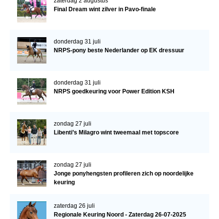
zaterdag 2 augustus
Final Dream wint zilver in Pavo-finale
donderdag 31 juli
NRPS-pony beste Nederlander op EK dressuur
donderdag 31 juli
NRPS goedkeuring voor Power Edition KSH
zondag 27 juli
Libenti’s Milagro wint tweemaal met topscore
zondag 27 juli
Jonge ponyhengsten profileren zich op noordelijke
keuring
zaterdag 26 juli
Regionale Keuring Noord - Zaterdag 26-07-2025