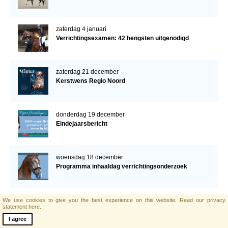
zaterdag 4 januari
Verrichtingsexamen: 42 hengsten uitgenodigd
zaterdag 21 december
Kerstwens Regio Noord
donderdag 19 december
Eindejaarsbericht
woensdag 18 december
Programma inhaaldag verrichtingsonderzoek
donderdag 12 december
We use cookies to give you the best experience on this website.
Read our privacy
statement here.
NRPS verrichtingshengsten klaar voor examen
I agree