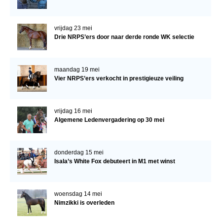
vrijdag 23 mei
Drie NRPS’ers door naar derde ronde WK selectie
maandag 19 mei
Vier NRPS’ers verkocht in prestigieuze veiling
vrijdag 16 mei
Algemene Ledenvergadering op 30 mei
donderdag 15 mei
Isala’s White Fox debuteert in M1 met winst
woensdag 14 mei
Nimzikki is overleden