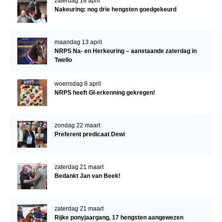
zaterdag 18 april
Nakeuring: nog drie hengsten goedgekeurd
maandag 13 april
NRPS Na- en Herkeuring – aanstaande zaterdag in
Twello
woensdag 8 april
NRPS heeft GI-erkenning gekregen!
zondag 22 maart
Preferent predicaat Dewi
zaterdag 21 maart
Bedankt Jan van Beek!
zaterdag 21 maart
Rijke ponyjaargang, 17 hengsten aangewezen