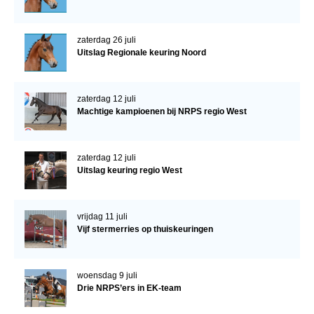
zaterdag 26 juli
Uitslag Regionale keuring Noord
zaterdag 12 juli
Machtige kampioenen bij NRPS regio West
zaterdag 12 juli
Uitslag keuring regio West
vrijdag 11 juli
Vijf stermerries op thuiskeuringen
woensdag 9 juli
Drie NRPS’ers in EK-team