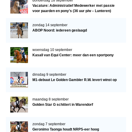
donderdag 18 september
Vacature: Administratief Medewerker met passie
voor paarden en pony's (36 uur p/w – Lunteren)
zondag 14 september
ABOP Noord: iedereen geslaagd
woensdag 10 september
Kasall van Equi Center: meer dan een sportpony
dinsdag 9 september
M1-debuut Le Golden Gambler R.W. levert winst op
maandag 8 september
Golden Star G schittert in Warendorf
zondag 7 september
Geronimo Taonga houdt NRPS-eer hoog