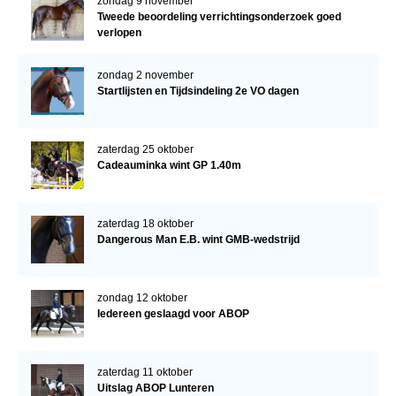
zondag 9 november
Tweede beoordeling verrichtingsonderzoek goed
verlopen
zondag 2 november
Startlijsten en Tijdsindeling 2e VO dagen
zaterdag 25 oktober
Cadeauminka wint GP 1.40m
zaterdag 18 oktober
Dangerous Man E.B. wint GMB-wedstrijd
zondag 12 oktober
Iedereen geslaagd voor ABOP
zaterdag 11 oktober
Uitslag ABOP Lunteren