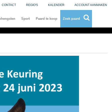
CONTACT
REGIO'S
KALENDER
ACCOUNT AANMAKEN
khengsten
Sport
Paard te koop
Zoek paard