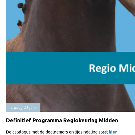
vrijdag 23 juni
Definitief Programma Regiokeuring Midden
De catalogus met de deelnemers en tijdsindeling staat
hier