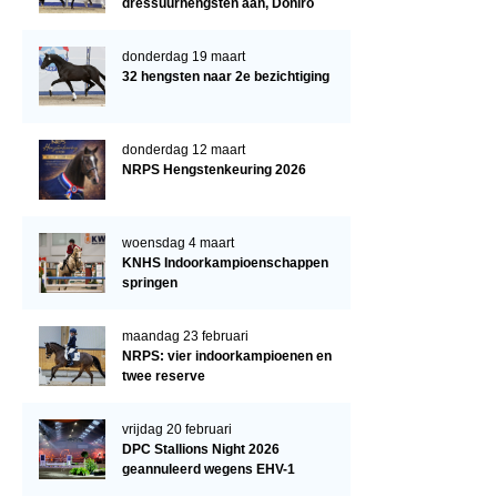
dressuurhengsten aan, Doniro
kampioen
donderdag 19 maart
32 hengsten naar 2e bezichtiging
donderdag 12 maart
NRPS Hengstenkeuring 2026
woensdag 4 maart
KNHS Indoorkampioenschappen
springen
maandag 23 februari
NRPS: vier indoorkampioenen en
twee reserve
vrijdag 20 februari
DPC Stallions Night 2026
geannuleerd wegens EHV-1