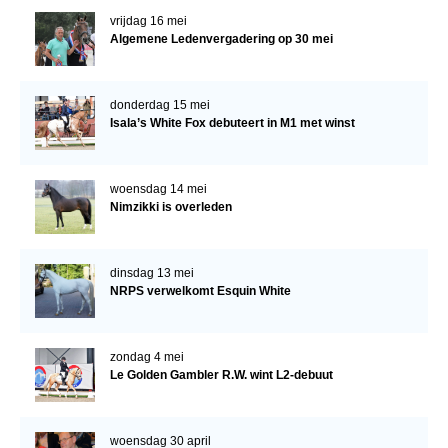
vrijdag 16 mei
Algemene Ledenvergadering op 30 mei
donderdag 15 mei
Isala’s White Fox debuteert in M1 met winst
woensdag 14 mei
Nimzikki is overleden
dinsdag 13 mei
NRPS verwelkomt Esquin White
zondag 4 mei
Le Golden Gambler R.W. wint L2-debuut
woensdag 30 april