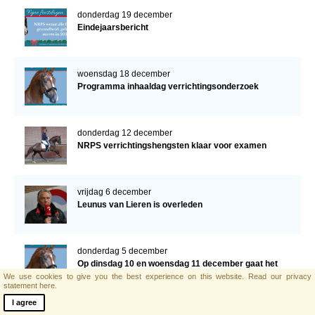
donderdag 19 december
Eindejaarsbericht
woensdag 18 december
Programma inhaaldag verrichtingsonderzoek
donderdag 12 december
NRPS verrichtingshengsten klaar voor examen
vrijdag 6 december
Leunus van Lieren is overleden
donderdag 5 december
Op dinsdag 10 en woensdag 11 december gaat het
verrichtingsonderzoek voor de jonge hengsten
We use cookies to give you the best experience on this website.
Read our privacy
statement here.
verder!
I agree
woensdag 27 november