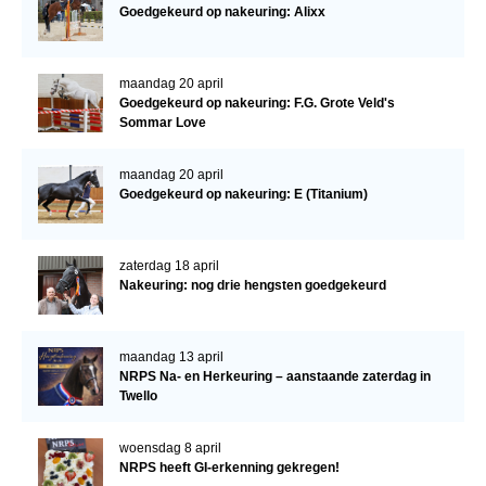
Goedgekeurd op nakeuring: Alixx
maandag 20 april
Goedgekeurd op nakeuring: F.G. Grote Veld's
Sommar Love
maandag 20 april
Goedgekeurd op nakeuring: E (Titanium)
zaterdag 18 april
Nakeuring: nog drie hengsten goedgekeurd
maandag 13 april
NRPS Na- en Herkeuring – aanstaande zaterdag in
Twello
woensdag 8 april
NRPS heeft GI-erkenning gekregen!