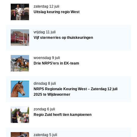
zaterdag 12 juli
Uitslag keuring regio West
vrijdag 11 juli
Vijf stermerries op thuiskeuringen
woensdag 9 juli
Drie NRPS’ers in EK-team
dinsdag 8 juli
NRPS Regionale Keuring West – Zaterdag 12 juli
2025 te Wijdewormer
zondag 6 juli
Regio Zuid heeft tien kampioenen
zaterdag 5 juli