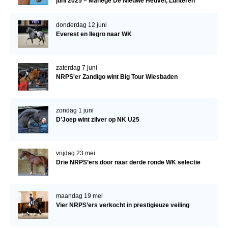
juni 2025 – Manege De Nieuwe Heuvel, Lunteren
donderdag 12 juni
Everest en Ilegro naar WK
zaterdag 7 juni
NRPS'er Zandigo wint Big Tour Wiesbaden
zondag 1 juni
D’Joep wint zilver op NK U25
vrijdag 23 mei
Drie NRPS’ers door naar derde ronde WK selectie
maandag 19 mei
Vier NRPS’ers verkocht in prestigieuze veiling