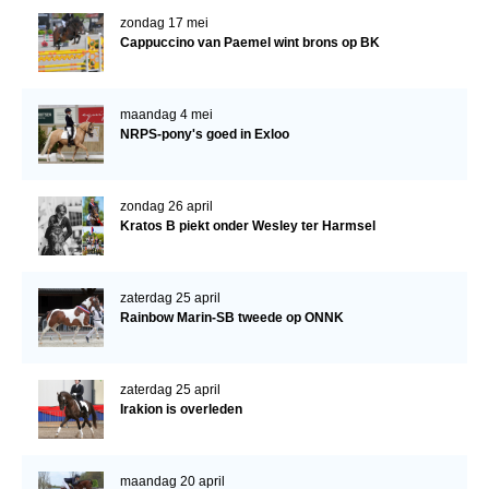
zondag 17 mei
Cappuccino van Paemel wint brons op BK
maandag 4 mei
NRPS-pony's goed in Exloo
zondag 26 april
Kratos B piekt onder Wesley ter Harmsel
zaterdag 25 april
Rainbow Marin-SB tweede op ONNK
zaterdag 25 april
Irakion is overleden
maandag 20 april