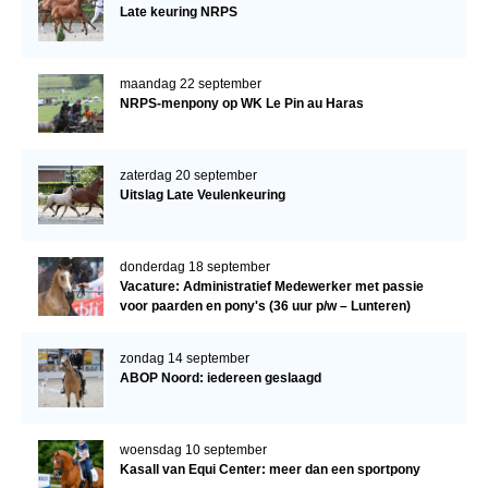
Late keuring NRPS
maandag 22 september
NRPS-menpony op WK Le Pin au Haras
zaterdag 20 september
Uitslag Late Veulenkeuring
donderdag 18 september
Vacature: Administratief Medewerker met passie
voor paarden en pony's (36 uur p/w – Lunteren)
zondag 14 september
ABOP Noord: iedereen geslaagd
woensdag 10 september
Kasall van Equi Center: meer dan een sportpony