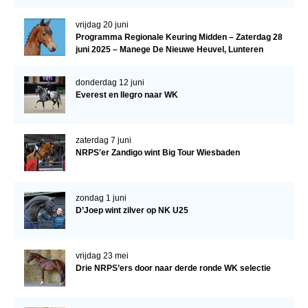
vrijdag 20 juni
Programma Regionale Keuring Midden – Zaterdag 28
juni 2025 – Manege De Nieuwe Heuvel, Lunteren
donderdag 12 juni
Everest en Ilegro naar WK
zaterdag 7 juni
NRPS'er Zandigo wint Big Tour Wiesbaden
zondag 1 juni
D’Joep wint zilver op NK U25
vrijdag 23 mei
Drie NRPS’ers door naar derde ronde WK selectie