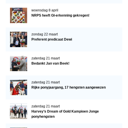
woensdag 8 april
NRPS heeft GI-erkenning gekregen!
zondag 22 maart
Preferent predicaat Dewi
zaterdag 21 maart
Bedankt Jan van Beek!
zaterdag 21 maart
Rijke ponyjaargang, 17 hengsten aangewezen
zaterdag 21 maart
Harvey’s Dream of Gold Kampioen Jonge
ponyhengsten