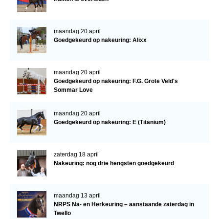
maandag 20 april
Goedgekeurd op nakeuring: Alixx
maandag 20 april
Goedgekeurd op nakeuring: F.G. Grote Veld's
Sommar Love
maandag 20 april
Goedgekeurd op nakeuring: E (Titanium)
zaterdag 18 april
Nakeuring: nog drie hengsten goedgekeurd
maandag 13 april
NRPS Na- en Herkeuring – aanstaande zaterdag in
Twello