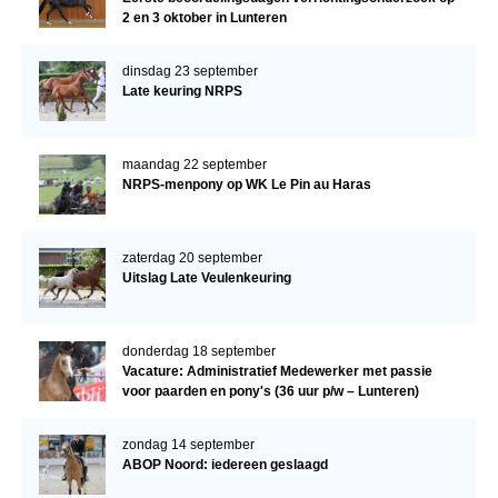
2 en 3 oktober in Lunteren
dinsdag 23 september
Late keuring NRPS
maandag 22 september
NRPS-menpony op WK Le Pin au Haras
zaterdag 20 september
Uitslag Late Veulenkeuring
donderdag 18 september
Vacature: Administratief Medewerker met passie
voor paarden en pony's (36 uur p/w – Lunteren)
zondag 14 september
ABOP Noord: iedereen geslaagd