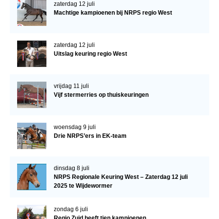
zaterdag 12 juli
Machtige kampioenen bij NRPS regio West
zaterdag 12 juli
Uitslag keuring regio West
vrijdag 11 juli
Vijf stermerries op thuiskeuringen
woensdag 9 juli
Drie NRPS’ers in EK-team
dinsdag 8 juli
NRPS Regionale Keuring West – Zaterdag 12 juli
2025 te Wijdewormer
zondag 6 juli
Regio Zuid heeft tien kampioenen