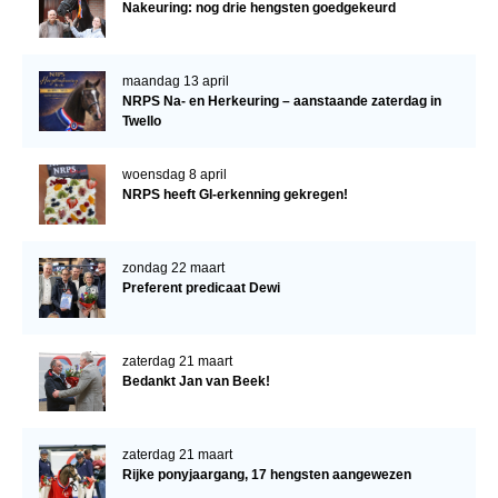
Nakeuring: nog drie hengsten goedgekeurd
maandag 13 april
NRPS Na- en Herkeuring – aanstaande zaterdag in
Twello
woensdag 8 april
NRPS heeft GI-erkenning gekregen!
zondag 22 maart
Preferent predicaat Dewi
zaterdag 21 maart
Bedankt Jan van Beek!
zaterdag 21 maart
Rijke ponyjaargang, 17 hengsten aangewezen