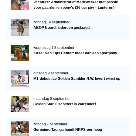
Vacature: Administratief Medewerker met passie
voor paarden en pony's (36 uur p/w – Lunteren)
zondag 14 september
ABOP Noord: iedereen geslaagd
woensdag 10 september
Kasall van Equi Center: meer dan een sportpony
dinsdag 9 september
M1-debuut Le Golden Gambler R.W. levert winst op
maandag 8 september
Golden Star G schittert in Warendorf
zondag 7 september
Geronimo Taonga houdt NRPS-eer hoog