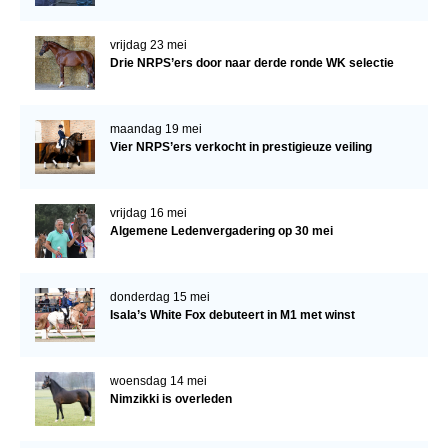
vrijdag 23 mei
Drie NRPS’ers door naar derde ronde WK selectie
maandag 19 mei
Vier NRPS’ers verkocht in prestigieuze veiling
vrijdag 16 mei
Algemene Ledenvergadering op 30 mei
donderdag 15 mei
Isala’s White Fox debuteert in M1 met winst
woensdag 14 mei
Nimzikki is overleden