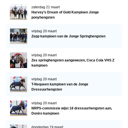
zaterdag 21 maart
Harvey’s Dream of Gold Kampioen Jonge
ponyhengsten
vrijdag 20 maart
Zepp kampioen van de Jonge Springhengsten
vrijdag 20 maart
Zes springhengsten aangewezen, Coca Cola VHS Z
kampioen
vrijdag 20 maart
T-Nequeen kampioen van de Jonge
Dressuurhengsten
vrijdag 20 maart
NRPS-commissie wijst 18 dressuurhengsten aan,
Doniro kampioen
donderdag 19 maart