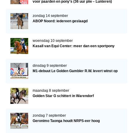
voor paarden en pony's (36 uur p/w – Lunteren)
zondag 14 september
ABOP Noord: iedereen geslaagd
woensdag 10 september
Kasall van Equi Center: meer dan een sportpony
dinsdag 9 september
M1-debuut Le Golden Gambler R.W. levert winst op
maandag 8 september
Golden Star G schittert in Warendorf
zondag 7 september
Geronimo Taonga houdt NRPS-eer hoog