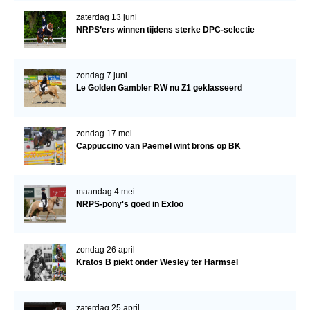
zaterdag 13 juni
NRPS’ers winnen tijdens sterke DPC-selectie
zondag 7 juni
Le Golden Gambler RW nu Z1 geklasseerd
zondag 17 mei
Cappuccino van Paemel wint brons op BK
maandag 4 mei
NRPS-pony's goed in Exloo
zondag 26 april
Kratos B piekt onder Wesley ter Harmsel
zaterdag 25 april