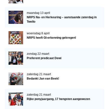
maandag 13 april
NRPS Na- en Herkeuring – aanstaande zaterdag in
Twello
woensdag 8 april
NRPS heeft GI-erkenning gekregen!
zondag 22 maart
Preferent predicaat Dewi
zaterdag 21 maart
Bedankt Jan van Beek!
zaterdag 21 maart
Rijke ponyjaargang, 17 hengsten aangewezen