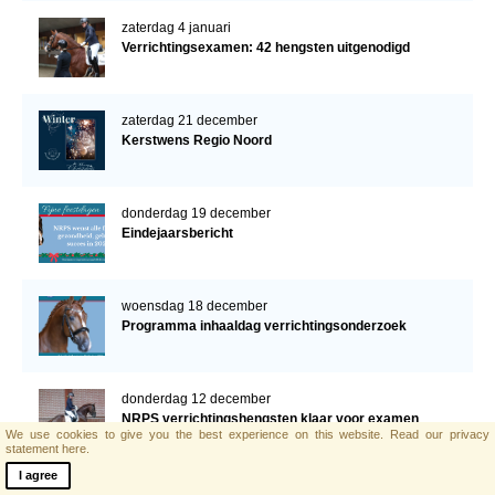
zaterdag 4 januari
Verrichtingsexamen: 42 hengsten uitgenodigd
zaterdag 21 december
Kerstwens Regio Noord
donderdag 19 december
Eindejaarsbericht
woensdag 18 december
Programma inhaaldag verrichtingsonderzoek
donderdag 12 december
NRPS verrichtingshengsten klaar voor examen
We use cookies to give you the best experience on this website.
Read our privacy
statement here.
I agree
vrijdag 6 december