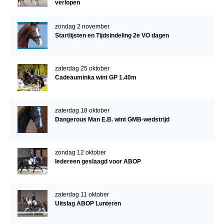
verlopen
zondag 2 november
Startlijsten en Tijdsindeling 2e VO dagen
zaterdag 25 oktober
Cadeauminka wint GP 1.40m
zaterdag 18 oktober
Dangerous Man E.B. wint GMB-wedstrijd
zondag 12 oktober
Iedereen geslaagd voor ABOP
zaterdag 11 oktober
Uitslag ABOP Lunteren