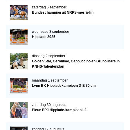
zaterdag 6 september
Bundeschampion uit NRPS-merrielijn
woensdag 3 september
Hippiade 2025
dinsdag 2 september
Golden Star, Geronimo, Cappuccino en Bruno Mars in
KNHS-Talentenplan
maandag 1 september
Lynn BK Hippiadekampioen D-E 70 cm
zaterdag 30 augustus
Pleun EPJ Hippiade-kampioen L2
zondag 17 augustus