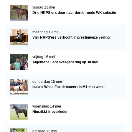
vrijdag 23 mei
Drie NRPS’ers door naar derde ronde WK selectie
maandag 19 mei
Vier NRPS’ers verkocht in prestigieuze veiling
vrijdag 16 mei
Algemene Ledenvergadering op 30 mei
donderdag 15 mei
Isala’s White Fox debuteert in M1 met winst
woensdag 14 mei
Nimzikki is overleden
dinsdag 13 mei