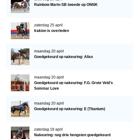
Rainbow Marin-SB tweede op ONNK
zaterdag 25 april
Irakion is overleden
maandag 20 april
Goedgekeurd op nakeuring: Alixx
maandag 20 april
Goedgekeurd op nakeuring: F.G. Grote Veld's
Sommar Love
maandag 20 april
Goedgekeurd op nakeuring: E (Titanium)
zaterdag 18 april
Nakeuring: nog drie hengsten goedgekeurd