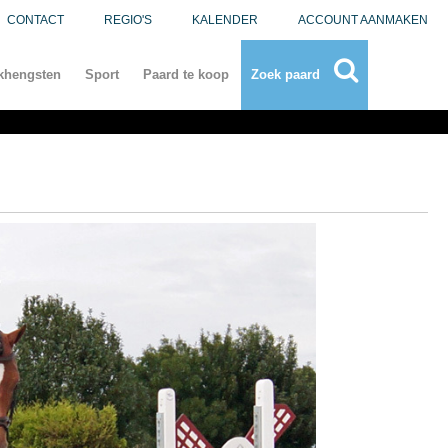
CONTACT
REGIO'S
KALENDER
ACCOUNT AANMAKEN
khengsten
Sport
Paard te koop
Zoek paard