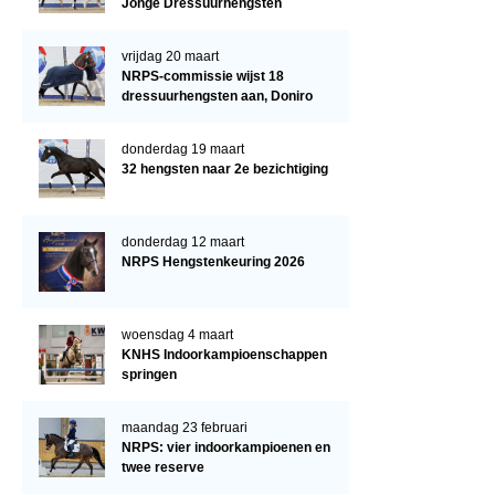
Jonge Dressuurhengsten
vrijdag 20 maart
NRPS-commissie wijst 18
dressuurhengsten aan, Doniro
kampioen
donderdag 19 maart
32 hengsten naar 2e bezichtiging
donderdag 12 maart
NRPS Hengstenkeuring 2026
woensdag 4 maart
KNHS Indoorkampioenschappen
springen
maandag 23 februari
NRPS: vier indoorkampioenen en
twee reserve