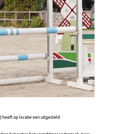
heeft op locatie een uitgesteld