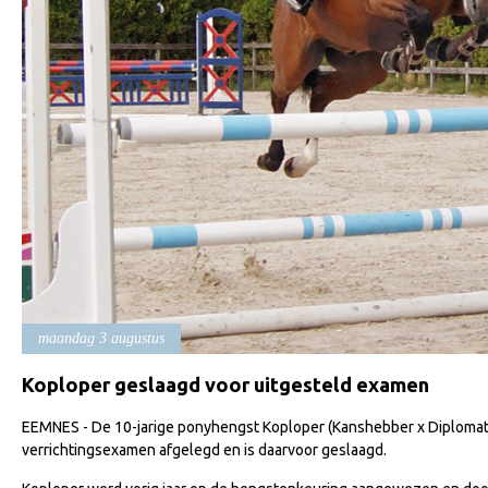
maandag 3 augustus
Koploper geslaagd voor uitgesteld examen
EEMNES - De 10-jarige ponyhengst Koploper (Kanshebber x Diplomat) 
verrichtingsexamen afgelegd en is daarvoor geslaagd.