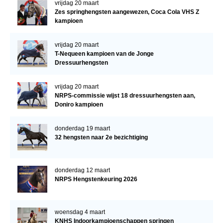
vrijdag 20 maart
Zes springhengsten aangewezen, Coca Cola VHS Z
kampioen
vrijdag 20 maart
T-Nequeen kampioen van de Jonge
Dressuurhengsten
vrijdag 20 maart
NRPS-commissie wijst 18 dressuurhengsten aan,
Doniro kampioen
donderdag 19 maart
32 hengsten naar 2e bezichtiging
donderdag 12 maart
NRPS Hengstenkeuring 2026
woensdag 4 maart
KNHS Indoorkampioenschappen springen