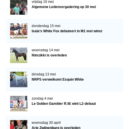
vrijdag 16 mei
Algemene Ledenvergadering op 30 mei
donderdag 15 mei
Isala’s White Fox debuteert in M1 met winst
woensdag 14 mei
Nimzikki is overleden
dinsdag 13 mei
NRPS verwelkomt Esquin White
zondag 4 mei
Le Golden Gambler R.W. wint L2-debuut
woensdag 30 april
Arie Zwijnenburg is overleden