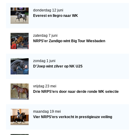
donderdag 12 juni
Everest en Ilegro naar WK
zaterdag 7 juni
NRPS'er Zandigo wint Big Tour Wiesbaden
zondag 1 juni
D’Joep wint zilver op NK U25
vrijdag 23 mei
Drie NRPS’ers door naar derde ronde WK selectie
maandag 19 mei
Vier NRPS’ers verkocht in prestigieuze veiling