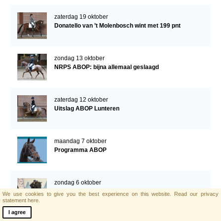
zaterdag 19 oktober
Donatello van ’t Molenbosch wint met 199 pnt
zondag 13 oktober
NRPS ABOP: bijna allemaal geslaagd
zaterdag 12 oktober
Uitslag ABOP Lunteren
maandag 7 oktober
Programma ABOP
zondag 6 oktober
Drie nieuwe hengsten goedgekeurd
We use cookies to give you the best experience on this website.
Read our privacy
statement here.
I agree