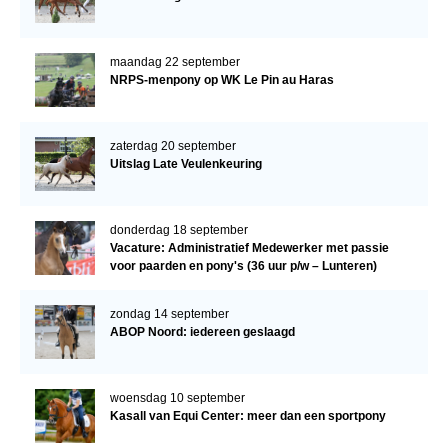
maandag 22 september
NRPS-menpony op WK Le Pin au Haras
zaterdag 20 september
Uitslag Late Veulenkeuring
donderdag 18 september
Vacature: Administratief Medewerker met passie
voor paarden en pony's (36 uur p/w – Lunteren)
zondag 14 september
ABOP Noord: iedereen geslaagd
woensdag 10 september
Kasall van Equi Center: meer dan een sportpony