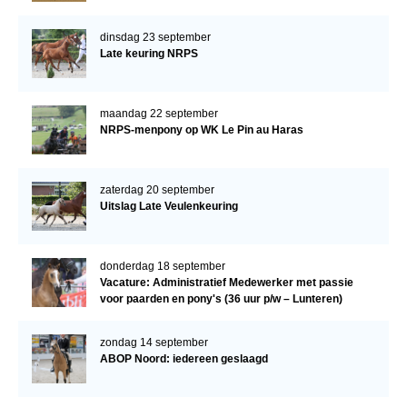
dinsdag 23 september
Late keuring NRPS
maandag 22 september
NRPS-menpony op WK Le Pin au Haras
zaterdag 20 september
Uitslag Late Veulenkeuring
donderdag 18 september
Vacature: Administratief Medewerker met passie
voor paarden en pony's (36 uur p/w – Lunteren)
zondag 14 september
ABOP Noord: iedereen geslaagd