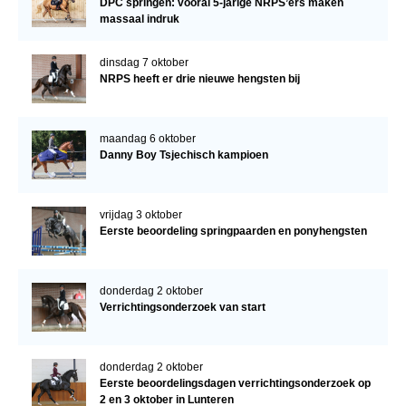
DPC springen: vooral 5-jarige NRPS’ers maken
massaal indruk
dinsdag 7 oktober
NRPS heeft er drie nieuwe hengsten bij
maandag 6 oktober
Danny Boy Tsjechisch kampioen
vrijdag 3 oktober
Eerste beoordeling springpaarden en ponyhengsten
donderdag 2 oktober
Verrichtingsonderzoek van start
donderdag 2 oktober
Eerste beoordelingsdagen verrichtingsonderzoek op
2 en 3 oktober in Lunteren