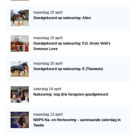
maandag 20 april
Goedgekeurd op nakeuring: Alixx
maandag 20 april
Goedgekeurd op nakeuring: F.G. Grote Veld's
Sommar Love
maandag 20 april
Goedgekeurd op nakeuring: E (Titanium)
zaterdag 18 april
Nakeuring: nog drie hengsten goedgekeurd
maandag 13 april
NRPS Na- en Herkeuring – aanstaande zaterdag in
Twello