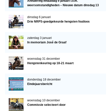
Annulering inhaaldag 9 januari i.v.m.
weersomstandigheden – Nieuwe datum dinsdag 13
januari
dinsdag 6 januari
Drie NRPS-goedgekeurde hengsten foutloos
zaterdag 3 januari
In memoriam José de Graaf
woensdag 31 december
Hengstenkeuring op 18-21 maart
donderdag 18 december
Eindejaarsbericht
woensdag 10 december
Commissie selecteert door