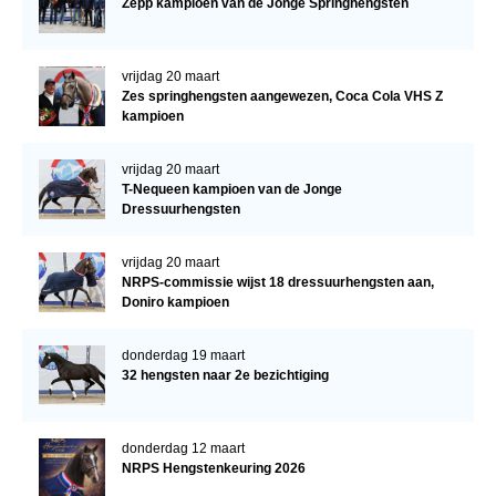
Zepp kampioen van de Jonge Springhengsten
vrijdag 20 maart
Zes springhengsten aangewezen, Coca Cola VHS Z
kampioen
vrijdag 20 maart
T-Nequeen kampioen van de Jonge
Dressuurhengsten
vrijdag 20 maart
NRPS-commissie wijst 18 dressuurhengsten aan,
Doniro kampioen
donderdag 19 maart
32 hengsten naar 2e bezichtiging
donderdag 12 maart
NRPS Hengstenkeuring 2026