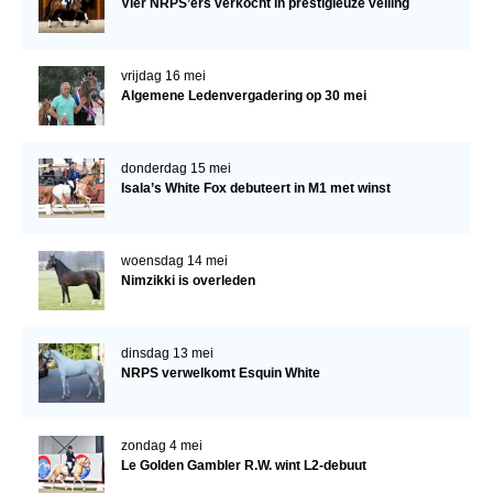
Vier NRPS’ers verkocht in prestigieuze veiling
vrijdag 16 mei
Algemene Ledenvergadering op 30 mei
donderdag 15 mei
Isala’s White Fox debuteert in M1 met winst
woensdag 14 mei
Nimzikki is overleden
dinsdag 13 mei
NRPS verwelkomt Esquin White
zondag 4 mei
Le Golden Gambler R.W. wint L2-debuut