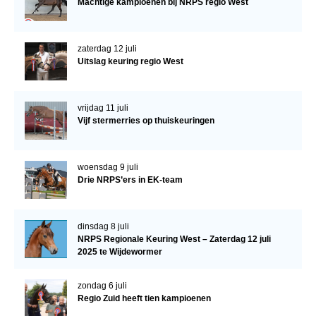
Machtige kampioenen bij NRPS regio West
zaterdag 12 juli
Uitslag keuring regio West
vrijdag 11 juli
Vijf stermerries op thuiskeuringen
woensdag 9 juli
Drie NRPS’ers in EK-team
dinsdag 8 juli
NRPS Regionale Keuring West – Zaterdag 12 juli
2025 te Wijdewormer
zondag 6 juli
Regio Zuid heeft tien kampioenen