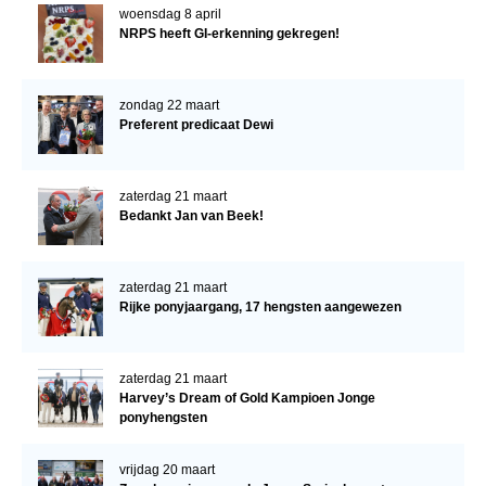
woensdag 8 april
NRPS heeft GI-erkenning gekregen!
zondag 22 maart
Preferent predicaat Dewi
zaterdag 21 maart
Bedankt Jan van Beek!
zaterdag 21 maart
Rijke ponyjaargang, 17 hengsten aangewezen
zaterdag 21 maart
Harvey’s Dream of Gold Kampioen Jonge
ponyhengsten
vrijdag 20 maart