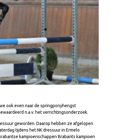
 we ook even naar de springponyhengst
 gewaardeerd n.a.v. het verrichtingsonderzoek.
 dressuur geworden. Daarop hebben ze afgelopen
terdag tijdens het NK dressuur in Ermelo
e Brabantse kampioenschappen Brabants kampioen