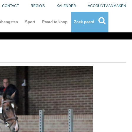
CONTACT
REGIO'S
KALENDER
ACCOUNT AANMAKEN
khengsten
Sport
Paard te koop
Zoek paard