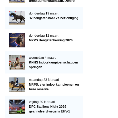
dressuurhengsten aan, Doniro
kampioen
donderdag 19 maart
32 hengsten naar 2e bezichtiging
donderdag 12 maart
NRPS Hengstenkeuring 2026
woensdag 4 maart
KNHS Indoorkampioenschappen
springen
maandag 23 februari
NRPS: vier indoorkampioenen en
twee reserve
vrijdag 20 februari
DPC Stallions Night 2026
geannuleerd wegens EHV-1