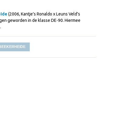
eide
(2006, Kantje’s Ronaldo x Leuns Veld’s
ngen geworden in de klasse DE-90. Hiermee
.
 BEEKERHEIDE