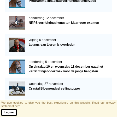
Programma inhaaldag verrichtingsonderzoek
donderdag 12 december
NRPS verrichtingshengsten klaar voor examen
vrijdag 6 december
Leunus van Lieren is overleden
donderdag 5 december
Op dinsdag 10 en woensdag 11 december gaat het
verrichtingsonderzoek voor de jonge hengsten
verder!
woensdag 27 november
Crystal Bloemendael veilingtopper
We use cookies to give you the best experience on this website.
Read our privacy
donderdag 14 november
statement here.
NRPS-goedgekeurde Topgun naar Adrienne Lyle
I agree