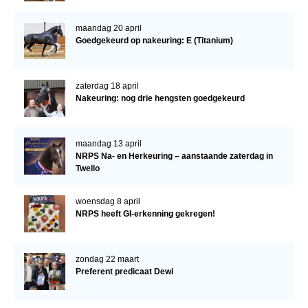
maandag 20 april
Goedgekeurd op nakeuring: E (Titanium)
zaterdag 18 april
Nakeuring: nog drie hengsten goedgekeurd
maandag 13 april
NRPS Na- en Herkeuring – aanstaande zaterdag in
Twello
woensdag 8 april
NRPS heeft GI-erkenning gekregen!
zondag 22 maart
Preferent predicaat Dewi