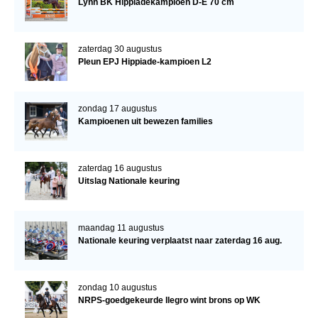
Lynn BK Hippiadekampioen D-E 70 cm
zaterdag 30 augustus
Pleun EPJ Hippiade-kampioen L2
zondag 17 augustus
Kampioenen uit bewezen families
zaterdag 16 augustus
Uitslag Nationale keuring
maandag 11 augustus
Nationale keuring verplaatst naar zaterdag 16 aug.
zondag 10 augustus
NRPS-goedgekeurde Ilegro wint brons op WK