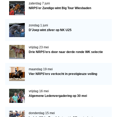
zaterdag 7 juni
NRPS'er Zandigo wint Big Tour Wiesbaden
zondag 1 juni
D’Joep wint zilver op NK U25
vrijdag 23 mei
Drie NRPS’ers door naar derde ronde WK selectie
maandag 19 mei
Vier NRPS’ers verkocht in prestigieuze veiling
vrijdag 16 mei
Algemene Ledenvergadering op 30 mei
donderdag 15 mei