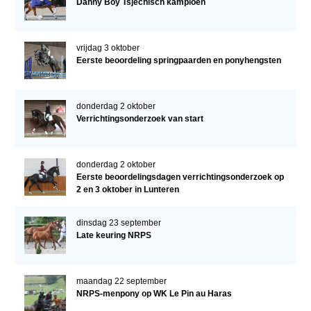
Danny Boy Tsjechisch kampioen
vrijdag 3 oktober
Eerste beoordeling springpaarden en ponyhengsten
donderdag 2 oktober
Verrichtingsonderzoek van start
donderdag 2 oktober
Eerste beoordelingsdagen verrichtingsonderzoek op
2 en 3 oktober in Lunteren
dinsdag 23 september
Late keuring NRPS
maandag 22 september
NRPS-menpony op WK Le Pin au Haras