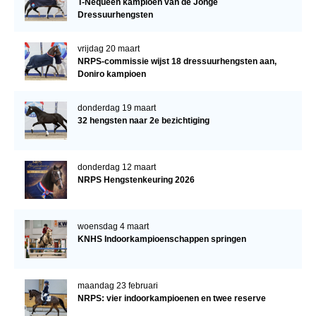
T-Nequeen kampioen van de Jonge
Dressuurhengsten
vrijdag 20 maart
NRPS-commissie wijst 18 dressuurhengsten aan,
Doniro kampioen
donderdag 19 maart
32 hengsten naar 2e bezichtiging
donderdag 12 maart
NRPS Hengstenkeuring 2026
woensdag 4 maart
KNHS Indoorkampioenschappen springen
maandag 23 februari
NRPS: vier indoorkampioenen en twee reserve