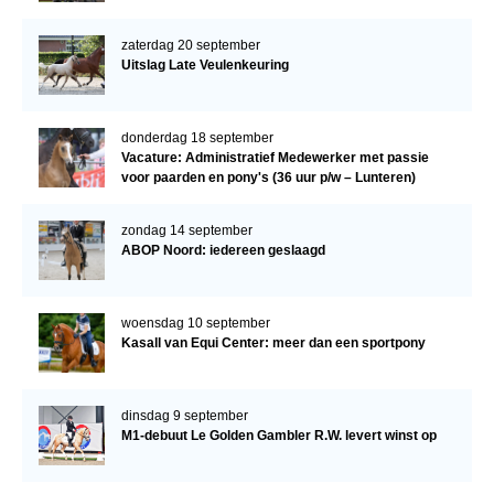
zaterdag 20 september
Uitslag Late Veulenkeuring
donderdag 18 september
Vacature: Administratief Medewerker met passie
voor paarden en pony's (36 uur p/w – Lunteren)
zondag 14 september
ABOP Noord: iedereen geslaagd
woensdag 10 september
Kasall van Equi Center: meer dan een sportpony
dinsdag 9 september
M1-debuut Le Golden Gambler R.W. levert winst op