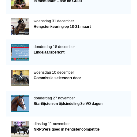
In memoriam José de Graaf
woensdag 31 december
Hengstenkeuring op 18-21 maart
donderdag 18 december
Eindejaarsbericht
woensdag 10 december
Commissie selecteert door
donderdag 27 november
Startlijsten en tijdsindeling 3e VO dagen
dinsdag 11 november
NRPS'ers goed in hengstencompetitie