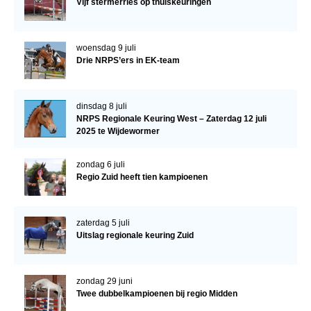
Vijf stermerries op thuiskeuringen
woensdag 9 juli
Drie NRPS’ers in EK-team
dinsdag 8 juli
NRPS Regionale Keuring West – Zaterdag 12 juli
2025 te Wijdewormer
zondag 6 juli
Regio Zuid heeft tien kampioenen
zaterdag 5 juli
Uitslag regionale keuring Zuid
zondag 29 juni
Twee dubbelkampioenen bij regio Midden