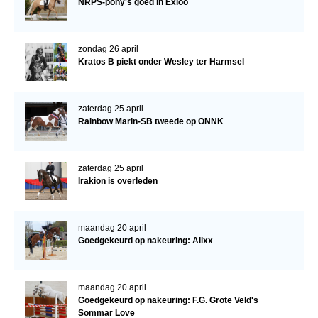
NRPS-pony's goed in Exloo
zondag 26 april
Kratos B piekt onder Wesley ter Harmsel
zaterdag 25 april
Rainbow Marin-SB tweede op ONNK
zaterdag 25 april
Irakion is overleden
maandag 20 april
Goedgekeurd op nakeuring: Alixx
maandag 20 april
Goedgekeurd op nakeuring: F.G. Grote Veld's
Sommar Love