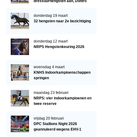
dressuurhengsten aan, Doniro
kampioen
donderdag 19 maart
32 hengsten naar 2e bezichtiging
donderdag 12 maart
NRPS Hengstenkeuring 2026
woensdag 4 maart
KNHS Indoorkampioenschappen
springen
maandag 23 februari
NRPS: vier indoorkampioenen en
twee reserve
vrijdag 20 februari
DPC Stallions Night 2026
geannuleerd wegens EHV-1