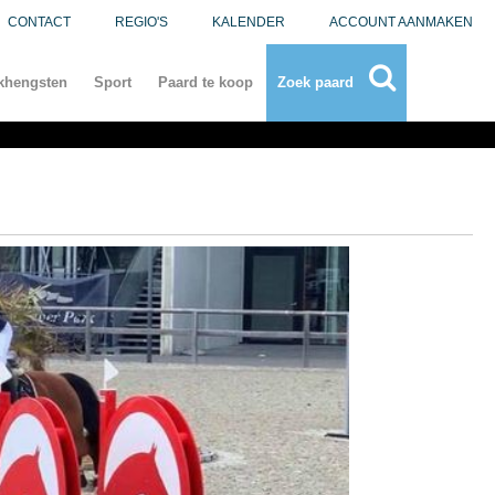
CONTACT
REGIO'S
KALENDER
ACCOUNT AANMAKEN
khengsten
Sport
Paard te koop
Zoek paard