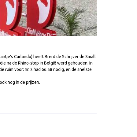
ntje’s Carlando) heeft Brent de Schrijver de Small
die na de Rhino-stop in België werd gehouden. In
e ruim voor: nr. 2 had 66.58 nodig, en de snelste
ook nog in de prijzen.