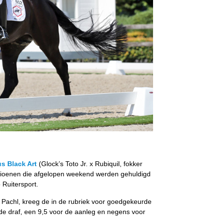
s Black Art
(Glock’s Toto Jr. x Rubiquil, fokker
mpioenen die afgelopen weekend werden gehuldigd
 Ruitersport.
 Pachl, kreeg de in de rubriek voor goedgekeurde
 de draf, een 9,5 voor de aanleg en negens voor