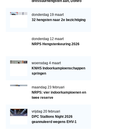
dressuurhengsten aan, Doniro
kampioen
donderdag 19 maart
32 hengsten naar 2e bezichtiging
donderdag 12 maart
NRPS Hengstenkeuring 2026
woensdag 4 maart
KNHS Indoorkampioenschappen
springen
maandag 23 februari
NRPS: vier indoorkampioenen en
twee reserve
vrijdag 20 februari
DPC Stallions Night 2026
geannuleerd wegens EHV-1