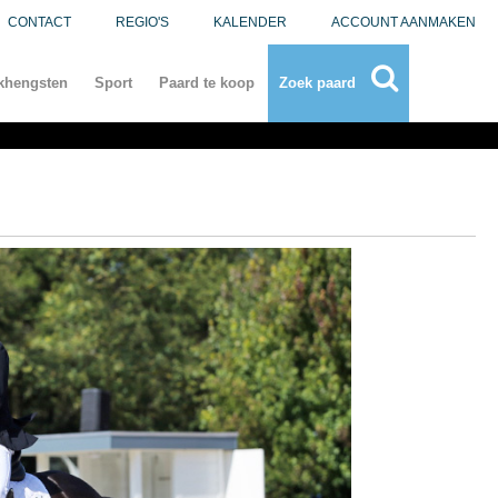
CONTACT
REGIO'S
KALENDER
ACCOUNT AANMAKEN
khengsten
Sport
Paard te koop
Zoek paard