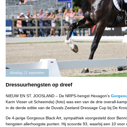
dinsdag 21 september
Dressuurhengsten op dreef
NIEUW EN ST. JOOSLAND – De NRPS-hengst Hexagon's
Gorgeou
Karin Visser uit Scheemda) (foto) was een van de drie overall-ka
in de derde editie van de Duvals Zeeland Dressage Cup bij De Kroo
De 4-jarige Gorgeous Black Art, sympathiek voorgesteld door Benni
hengsten allerhoogste punten. Hij scoorde 93, waarbij een 10 voor