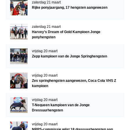
zaterdag 21 maart
Rijke ponyjaargang, 17 hengsten aangewezen
zaterdag 21 maart
Harvey’s Dream of Gold Kampioen Jonge
ponyhengsten
vrijdag 20 maart
Zepp kampioen van de Jonge Springhengsten
vrijdag 20 maart
Zes springhengsten aangewezen, Coca Cola VHS Z
kampioen
vrijdag 20 maart
T-Nequeen kampioen van de Jonge
Dressuurhengsten
vrijdag 20 maart
NRPS-commissie wijst 18 dressuurhengsten aan,