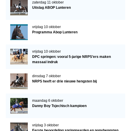
zaterdag 11 oktober
Uitslag ABOP Lunteren
vrijdag 10 oktober
Programma Abop Lunteren
vrijdag 10 oktober
DPC springen: vooral 5-jarige NRPS’ers maken
massaal indruk
dinsdag 7 oktober
NRPS heeft er drie nieuwe hengsten bij
maandag 6 oktober
Danny Boy Tsjechisch kampioen
vrijdag 3 oktober
Eerste beoordeling springpaarden en ponyhengsten