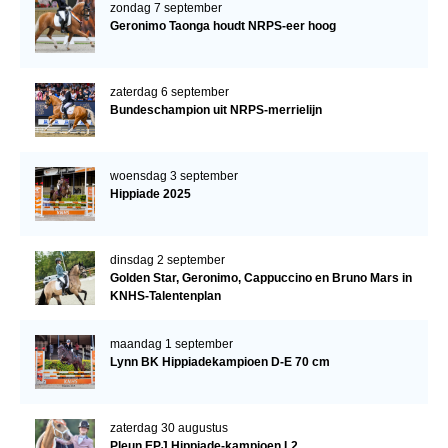
zondag 7 september
Geronimo Taonga houdt NRPS-eer hoog
zaterdag 6 september
Bundeschampion uit NRPS-merrielijn
woensdag 3 september
Hippiade 2025
dinsdag 2 september
Golden Star, Geronimo, Cappuccino en Bruno Mars in
KNHS-Talentenplan
maandag 1 september
Lynn BK Hippiadekampioen D-E 70 cm
zaterdag 30 augustus
Pleun EPJ Hippiade-kampioen L2