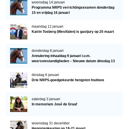
woensdag 14 januari
Programma NRPS verrichtingsexamen donderdag
15 en vrijdag 16 januari
maandag 12 januari
Katrin Tosberg (Westfalen) is gastjury op 20 maart
donderdag 8 januari
Annulering inhaaldag 9 januari i.v.m.
weersomstandigheden – Nieuwe datum dinsdag 13
januari
dinsdag 6 januari
Drie NRPS-goedgekeurde hengsten foutloos
zaterdag 3 januari
In memoriam José de Graaf
woensdag 31 december
Hengstenkeuring op 18-21 maart