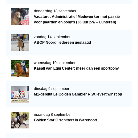
donderdag 18 september
Vacature: Administratief Medewerker met passie
voor paarden en pony's (36 uur p/w – Lunteren)
zondag 14 september
ABOP Noord: iedereen geslaagd
woensdag 10 september
Kasall van Equi Center: meer dan een sportpony
dinsdag 9 september
M1-debuut Le Golden Gambler R.W. levert winst op
maandag 8 september
Golden Star G schittert in Warendorf