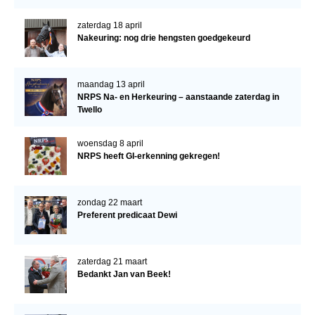
zaterdag 18 april
Nakeuring: nog drie hengsten goedgekeurd
maandag 13 april
NRPS Na- en Herkeuring – aanstaande zaterdag in
Twello
woensdag 8 april
NRPS heeft GI-erkenning gekregen!
zondag 22 maart
Preferent predicaat Dewi
zaterdag 21 maart
Bedankt Jan van Beek!