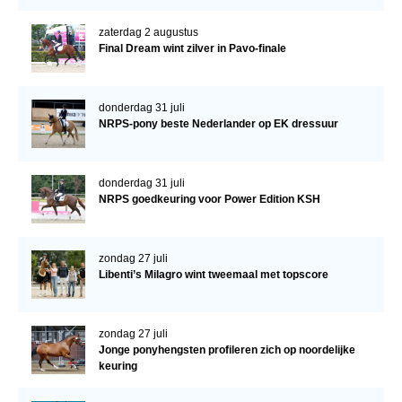
zaterdag 2 augustus
Final Dream wint zilver in Pavo-finale
donderdag 31 juli
NRPS-pony beste Nederlander op EK dressuur
donderdag 31 juli
NRPS goedkeuring voor Power Edition KSH
zondag 27 juli
Libenti’s Milagro wint tweemaal met topscore
zondag 27 juli
Jonge ponyhengsten profileren zich op noordelijke
keuring