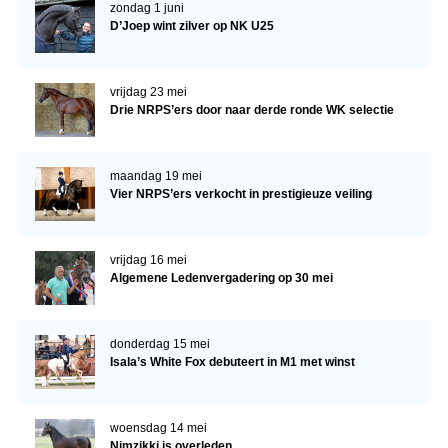
zondag 1 juni
D’Joep wint zilver op NK U25
vrijdag 23 mei
Drie NRPS’ers door naar derde ronde WK selectie
maandag 19 mei
Vier NRPS’ers verkocht in prestigieuze veiling
vrijdag 16 mei
Algemene Ledenvergadering op 30 mei
donderdag 15 mei
Isala’s White Fox debuteert in M1 met winst
woensdag 14 mei
Nimzikki is overleden