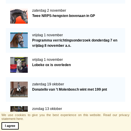
zaterdag 2 november
Twee NRPS-hengsten bovenaan in GP
vrijdag 1 november
Programma verrichtingsonderzoek donderdag 7 en
vrijdag 8 november a.s.
vrijdag 1 november
Lobeke ox is overleden
zaterdag 19 oktober
Donatello van ’t Molenbosch wint met 199 pnt
zondag 13 oktober
NRPS ABOP: bijna allemaal geslaagd
We use cookies to give you the best experience on this website.
Read our privacy
statement here.
I agree