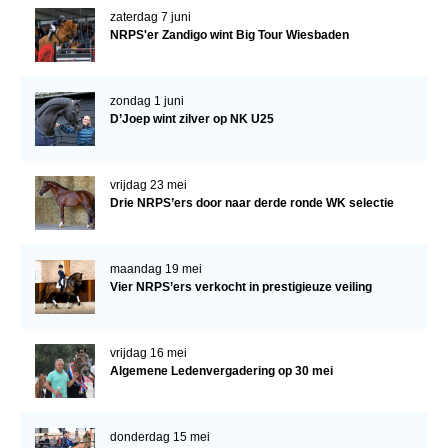
zaterdag 7 juni
NRPS'er Zandigo wint Big Tour Wiesbaden
zondag 1 juni
D’Joep wint zilver op NK U25
vrijdag 23 mei
Drie NRPS’ers door naar derde ronde WK selectie
maandag 19 mei
Vier NRPS’ers verkocht in prestigieuze veiling
vrijdag 16 mei
Algemene Ledenvergadering op 30 mei
donderdag 15 mei