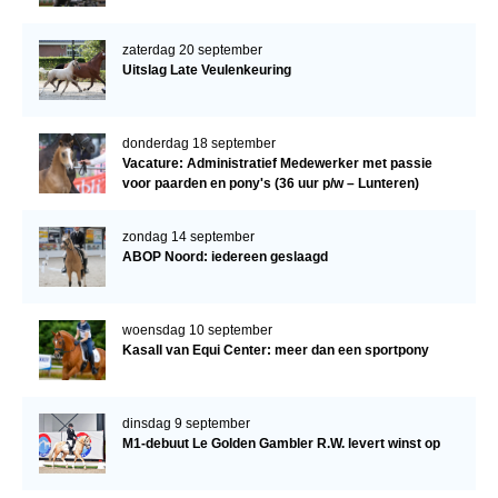
zaterdag 20 september
Uitslag Late Veulenkeuring
donderdag 18 september
Vacature: Administratief Medewerker met passie
voor paarden en pony's (36 uur p/w – Lunteren)
zondag 14 september
ABOP Noord: iedereen geslaagd
woensdag 10 september
Kasall van Equi Center: meer dan een sportpony
dinsdag 9 september
M1-debuut Le Golden Gambler R.W. levert winst op