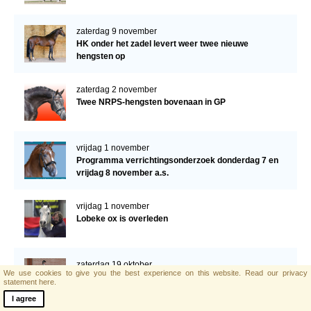
zaterdag 9 november
HK onder het zadel levert weer twee nieuwe
hengsten op
zaterdag 2 november
Twee NRPS-hengsten bovenaan in GP
vrijdag 1 november
Programma verrichtingsonderzoek donderdag 7 en
vrijdag 8 november a.s.
vrijdag 1 november
Lobeke ox is overleden
zaterdag 19 oktober
We use cookies to give you the best experience on this website.
Read our privacy
Donatello van ’t Molenbosch wint met 199 pnt
statement here.
I agree