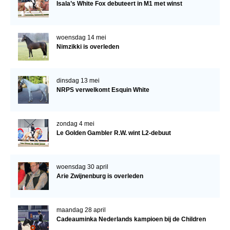
Isala’s White Fox debuteert in M1 met winst
woensdag 14 mei
Nimzikki is overleden
dinsdag 13 mei
NRPS verwelkomt Esquin White
zondag 4 mei
Le Golden Gambler R.W. wint L2-debuut
woensdag 30 april
Arie Zwijnenburg is overleden
maandag 28 april
Cadeauminka Nederlands kampioen bij de Children