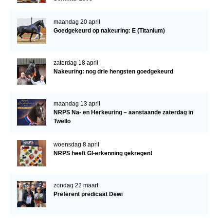
maandag 20 april
Goedgekeurd op nakeuring: E (Titanium)
zaterdag 18 april
Nakeuring: nog drie hengsten goedgekeurd
maandag 13 april
NRPS Na- en Herkeuring – aanstaande zaterdag in
Twello
woensdag 8 april
NRPS heeft GI-erkenning gekregen!
zondag 22 maart
Preferent predicaat Dewi