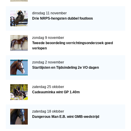
dinsdag 11 november
Drie NRPS-hengsten dubbel foutloos
zondag 9 november
Tweede beoordeling verrichtingsonderzoek goed
verlopen
zondag 2 november
Startlijsten en Tijdsindeling 2e VO dagen
zaterdag 25 oktober
Cadeauminka wint GP 1.40m
zaterdag 18 oktober
Dangerous Man E.B. wint GMB-wedstrijd