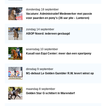
donderdag 18 september
Vacature: Administratief Medewerker met passie
voor paarden en pony's (36 uur p/w – Lunteren)
zondag 14 september
ABOP Noord: iedereen geslaagd
woensdag 10 september
Kasall van Equi Center: meer dan een sportpony
dinsdag 9 september
M1-debuut Le Golden Gambler R.W. levert winst op
maandag 8 september
Golden Star G schittert in Warendorf