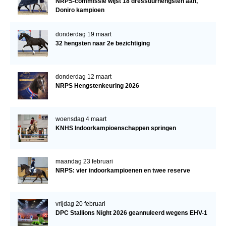
NRPS-commissie wijst 18 dressuurhengsten aan,
Doniro kampioen
donderdag 19 maart
32 hengsten naar 2e bezichtiging
donderdag 12 maart
NRPS Hengstenkeuring 2026
woensdag 4 maart
KNHS Indoorkampioenschappen springen
maandag 23 februari
NRPS: vier indoorkampioenen en twee reserve
vrijdag 20 februari
DPC Stallions Night 2026 geannuleerd wegens EHV-1