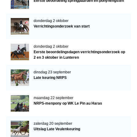
Eerste beoordeling springpaarden en ponyhengsten
donderdag 2 oktober
Verrichtingsonderzoek van start
donderdag 2 oktober
Eerste beoordelingsdagen verrichtingsonderzoek op
2 en 3 oktober in Lunteren
dinsdag 23 september
Late keuring NRPS
maandag 22 september
NRPS-menpony op WK Le Pin au Haras
zaterdag 20 september
Uitslag Late Veulenkeuring