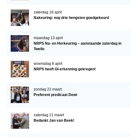
zaterdag 18 april
Nakeuring: nog drie hengsten goedgekeurd
maandag 13 april
NRPS Na- en Herkeuring – aanstaande zaterdag in
Twello
woensdag 8 april
NRPS heeft GI-erkenning gekregen!
zondag 22 maart
Preferent predicaat Dewi
zaterdag 21 maart
Bedankt Jan van Beek!