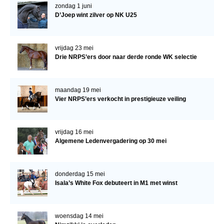
zondag 1 juni
D’Joep wint zilver op NK U25
vrijdag 23 mei
Drie NRPS’ers door naar derde ronde WK selectie
maandag 19 mei
Vier NRPS’ers verkocht in prestigieuze veiling
vrijdag 16 mei
Algemene Ledenvergadering op 30 mei
donderdag 15 mei
Isala’s White Fox debuteert in M1 met winst
woensdag 14 mei