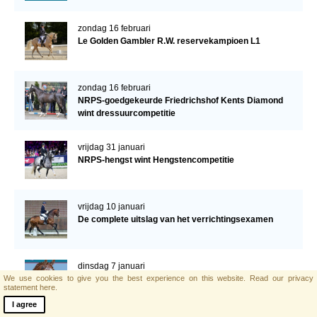
zondag 16 februari
Le Golden Gambler R.W. reservekampioen L1
zondag 16 februari
NRPS-goedgekeurde Friedrichshof Kents Diamond
wint dressuurcompetitie
vrijdag 31 januari
NRPS-hengst wint Hengstencompetitie
vrijdag 10 januari
De complete uitslag van het verrichtingsexamen
dinsdag 7 januari
We use cookies to give you the best experience on this website.
Read our privacy
Eindexamen NRPS verrichtingsonderzoek
statement here.
I agree