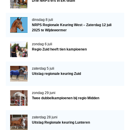
Drie NRPS’ers in EK-team
dinsdag 8 juli
NRPS Regionale Keuring West – Zaterdag 12 juli
2025 te Wijdewormer
zondag 6 juli
Regio Zuid heeft tien kampioenen
zaterdag 5 juli
Uitslag regionale keuring Zuid
zondag 29 juni
Twee dubbelkampioenen bij regio Midden
zaterdag 28 juni
Uitslag Regionale keuring Lunteren