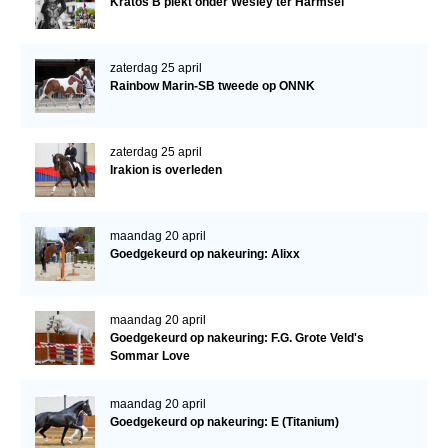
Kratos B piekt onder Wesley ter Harmsel
zaterdag 25 april
Rainbow Marin-SB tweede op ONNK
zaterdag 25 april
Irakion is overleden
maandag 20 april
Goedgekeurd op nakeuring: Alixx
maandag 20 april
Goedgekeurd op nakeuring: F.G. Grote Veld's
Sommar Love
maandag 20 april
Goedgekeurd op nakeuring: E (Titanium)