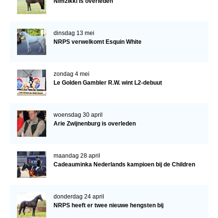
Nimzikki is overleden
dinsdag 13 mei
NRPS verwelkomt Esquin White
zondag 4 mei
Le Golden Gambler R.W. wint L2-debuut
woensdag 30 april
Arie Zwijnenburg is overleden
maandag 28 april
Cadeauminka Nederlands kampioen bij de Children
donderdag 24 april
NRPS heeft er twee nieuwe hengsten bij