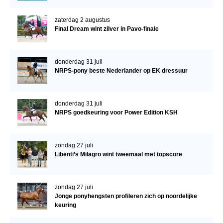
zaterdag 2 augustus
Final Dream wint zilver in Pavo-finale
donderdag 31 juli
NRPS-pony beste Nederlander op EK dressuur
donderdag 31 juli
NRPS goedkeuring voor Power Edition KSH
zondag 27 juli
Libenti’s Milagro wint tweemaal met topscore
zondag 27 juli
Jonge ponyhengsten profileren zich op noordelijke
keuring