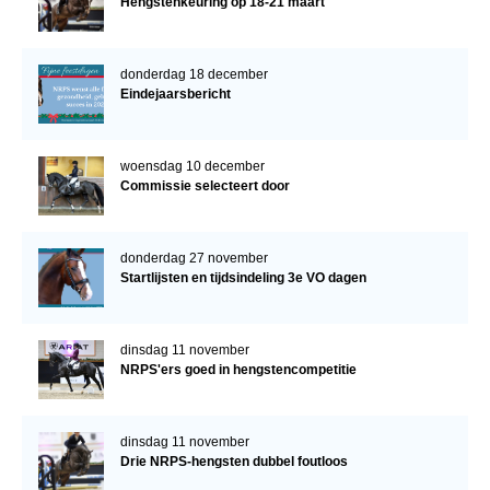
Hengstenkeuring op 18-21 maart
donderdag 18 december
Eindejaarsbericht
woensdag 10 december
Commissie selecteert door
donderdag 27 november
Startlijsten en tijdsindeling 3e VO dagen
dinsdag 11 november
NRPS'ers goed in hengstencompetitie
dinsdag 11 november
Drie NRPS-hengsten dubbel foutloos