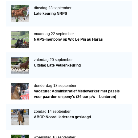
dinsdag 23 september
Late keuring NRPS
maandag 22 september
NRPS-menpony op WK Le Pin au Haras
zaterdag 20 september
Uitslag Late Veulenkeuring
donderdag 18 september
Vacature: Administratief Medewerker met passie
voor paarden en pony's (36 uur p/w – Lunteren)
zondag 14 september
ABOP Noord: iedereen geslaagd
woensdag 10 september