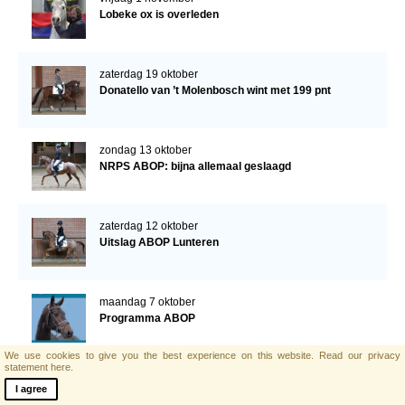
Lobeke ox is overleden
zaterdag 19 oktober
Donatello van ’t Molenbosch wint met 199 pnt
zondag 13 oktober
NRPS ABOP: bijna allemaal geslaagd
zaterdag 12 oktober
Uitslag ABOP Lunteren
maandag 7 oktober
Programma ABOP
We use cookies to give you the best experience on this website.
Read our privacy
statement here.
zondag 6 oktober
I agree
Drie nieuwe hengsten goedgekeurd