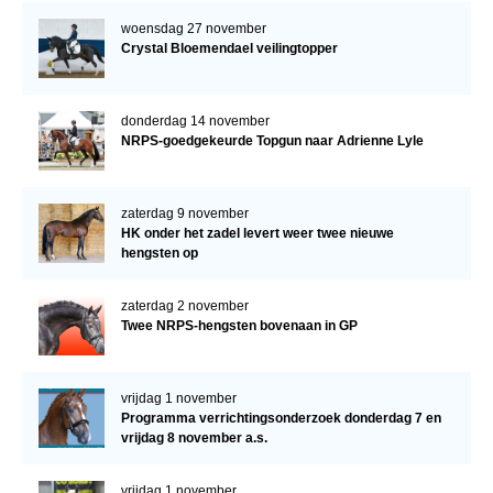
woensdag 27 november
Crystal Bloemendael veilingtopper
donderdag 14 november
NRPS-goedgekeurde Topgun naar Adrienne Lyle
zaterdag 9 november
HK onder het zadel levert weer twee nieuwe
hengsten op
zaterdag 2 november
Twee NRPS-hengsten bovenaan in GP
vrijdag 1 november
Programma verrichtingsonderzoek donderdag 7 en
vrijdag 8 november a.s.
vrijdag 1 november