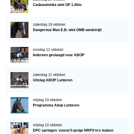
Cadeauminka wint GP 1.40m
zaterdag 18 oktober
Dangerous Man E.B. wint GMB-wedstrijd
zondag 12 oktober
Iedereen geslaagd voor ABOP
zaterdag 11 oktober
Uitslag ABOP Lunteren
vrijdag 10 oktober
Programma Abop Lunteren
vrijdag 10 oktober
DPC springen: vooral 5-jarige NRPS’ers maken