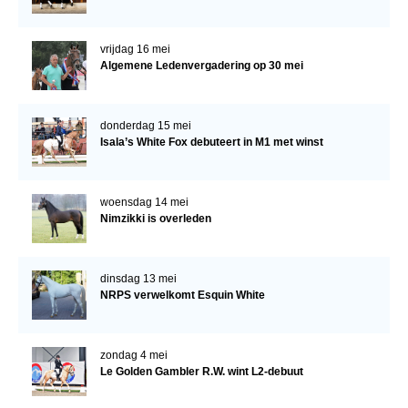
vrijdag 16 mei
Algemene Ledenvergadering op 30 mei
donderdag 15 mei
Isala’s White Fox debuteert in M1 met winst
woensdag 14 mei
Nimzikki is overleden
dinsdag 13 mei
NRPS verwelkomt Esquin White
zondag 4 mei
Le Golden Gambler R.W. wint L2-debuut