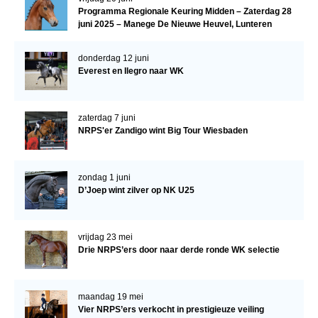
Programma Regionale Keuring Midden – Zaterdag 28
juni 2025 – Manege De Nieuwe Heuvel, Lunteren
donderdag 12 juni
Everest en Ilegro naar WK
zaterdag 7 juni
NRPS'er Zandigo wint Big Tour Wiesbaden
zondag 1 juni
D’Joep wint zilver op NK U25
vrijdag 23 mei
Drie NRPS’ers door naar derde ronde WK selectie
maandag 19 mei
Vier NRPS’ers verkocht in prestigieuze veiling