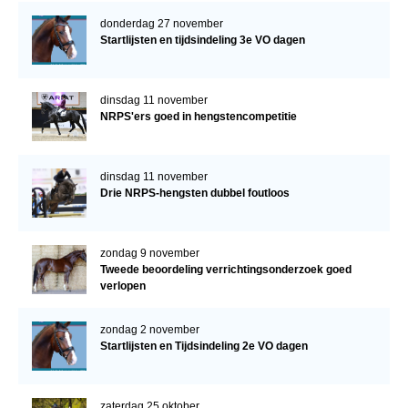
donderdag 27 november
Startlijsten en tijdsindeling 3e VO dagen
dinsdag 11 november
NRPS'ers goed in hengstencompetitie
dinsdag 11 november
Drie NRPS-hengsten dubbel foutloos
zondag 9 november
Tweede beoordeling verrichtingsonderzoek goed
verlopen
zondag 2 november
Startlijsten en Tijdsindeling 2e VO dagen
zaterdag 25 oktober