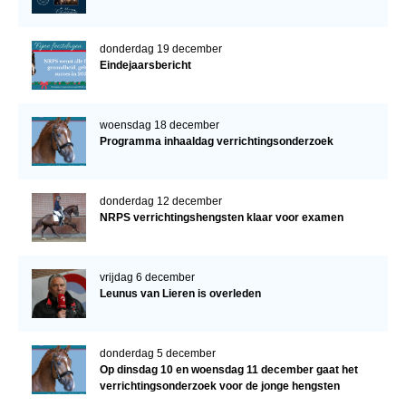
donderdag 19 december
Eindejaarsbericht
woensdag 18 december
Programma inhaaldag verrichtingsonderzoek
donderdag 12 december
NRPS verrichtingshengsten klaar voor examen
vrijdag 6 december
Leunus van Lieren is overleden
donderdag 5 december
Op dinsdag 10 en woensdag 11 december gaat het
verrichtingsonderzoek voor de jonge hengsten
verder!