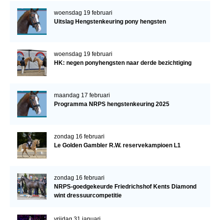
woensdag 19 februari
Uitslag Hengstenkeuring pony hengsten
woensdag 19 februari
HK: negen ponyhengsten naar derde bezichtiging
maandag 17 februari
Programma NRPS hengstenkeuring 2025
zondag 16 februari
Le Golden Gambler R.W. reservekampioen L1
zondag 16 februari
NRPS-goedgekeurde Friedrichshof Kents Diamond
wint dressuurcompetitie
vrijdag 31 januari