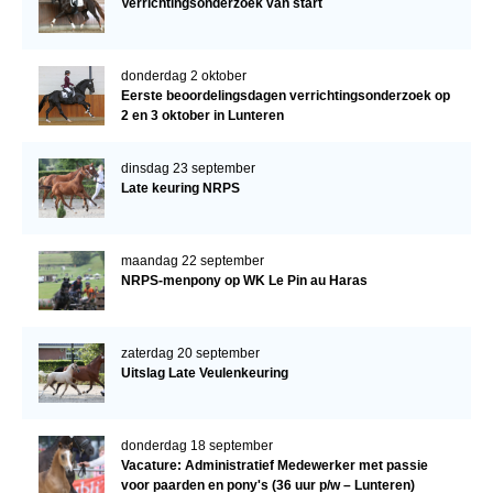
Verrichtingsonderzoek van start
donderdag 2 oktober
Eerste beoordelingsdagen verrichtingsonderzoek op
2 en 3 oktober in Lunteren
dinsdag 23 september
Late keuring NRPS
maandag 22 september
NRPS-menpony op WK Le Pin au Haras
zaterdag 20 september
Uitslag Late Veulenkeuring
donderdag 18 september
Vacature: Administratief Medewerker met passie
voor paarden en pony's (36 uur p/w – Lunteren)