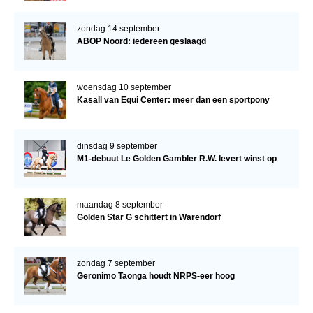
zondag 14 september
ABOP Noord: iedereen geslaagd
woensdag 10 september
Kasall van Equi Center: meer dan een sportpony
dinsdag 9 september
M1-debuut Le Golden Gambler R.W. levert winst op
maandag 8 september
Golden Star G schittert in Warendorf
zondag 7 september
Geronimo Taonga houdt NRPS-eer hoog