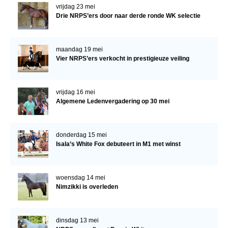
vrijdag 23 mei
Drie NRPS’ers door naar derde ronde WK selectie
maandag 19 mei
Vier NRPS’ers verkocht in prestigieuze veiling
vrijdag 16 mei
Algemene Ledenvergadering op 30 mei
donderdag 15 mei
Isala’s White Fox debuteert in M1 met winst
woensdag 14 mei
Nimzikki is overleden
dinsdag 13 mei