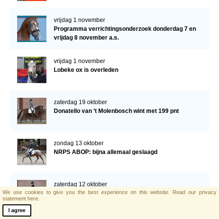
vrijdag 1 november
Programma verrichtingsonderzoek donderdag 7 en
vrijdag 8 november a.s.
vrijdag 1 november
Lobeke ox is overleden
zaterdag 19 oktober
Donatello van ’t Molenbosch wint met 199 pnt
zondag 13 oktober
NRPS ABOP: bijna allemaal geslaagd
zaterdag 12 oktober
We use cookies to give you the best experience on this website.
Read our privacy
Uitslag ABOP Lunteren
statement here.
I agree