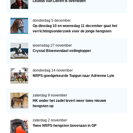
Leunus van Lieren is overleden
donderdag 5 december
Op dinsdag 10 en woensdag 11 december gaat het
verrichtingsonderzoek voor de jonge hengsten
verder!
woensdag 27 november
Crystal Bloemendael veilingtopper
donderdag 14 november
NRPS-goedgekeurde Topgun naar Adrienne Lyle
zaterdag 9 november
HK onder het zadel levert weer twee nieuwe
hengsten op
zaterdag 2 november
Twee NRPS-hengsten bovenaan in GP