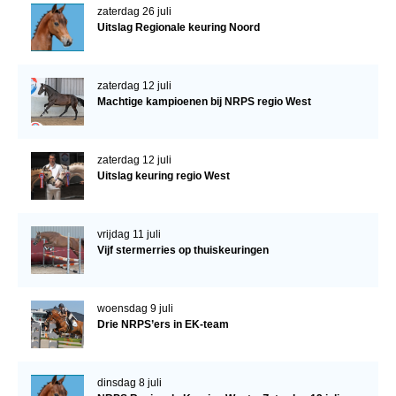
zaterdag 26 juli
Uitslag Regionale keuring Noord
zaterdag 12 juli
Machtige kampioenen bij NRPS regio West
zaterdag 12 juli
Uitslag keuring regio West
vrijdag 11 juli
Vijf stermerries op thuiskeuringen
woensdag 9 juli
Drie NRPS’ers in EK-team
dinsdag 8 juli