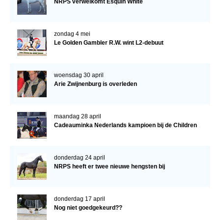
NRPS verwelkomt Esquin White
zondag 4 mei
Le Golden Gambler R.W. wint L2-debuut
woensdag 30 april
Arie Zwijnenburg is overleden
maandag 28 april
Cadeauminka Nederlands kampioen bij de Children
donderdag 24 april
NRPS heeft er twee nieuwe hengsten bij
donderdag 17 april
Nog niet goedgekeurd??