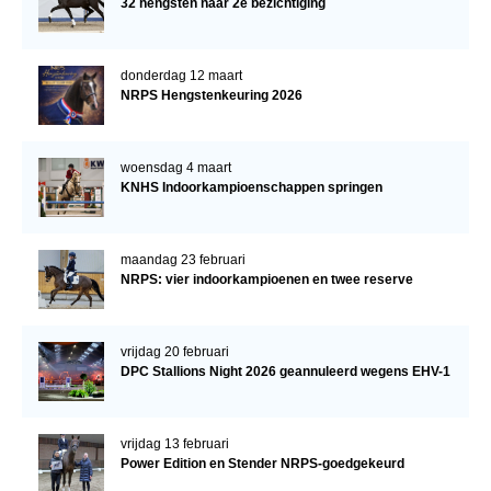
32 hengsten naar 2e bezichtiging
donderdag 12 maart
NRPS Hengstenkeuring 2026
woensdag 4 maart
KNHS Indoorkampioenschappen springen
maandag 23 februari
NRPS: vier indoorkampioenen en twee reserve
vrijdag 20 februari
DPC Stallions Night 2026 geannuleerd wegens EHV-1
vrijdag 13 februari
Power Edition en Stender NRPS-goedgekeurd