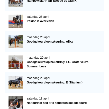
Rainbow Marin-SB tweede op ONNK
Bestuur Regio West
Regio Zuid
zaterdag 25 april
Bestuur Regio Zuid
Irakion is overleden
Word vrijiwilliger
KALENDER
maandag 20 april
Goedgekeurd op nakeuring: Alixx
Evenementen
ACCOUNT AANMAKEN
maandag 20 april
Goedgekeurd op nakeuring: F.G. Grote Veld's
Sommar Love
maandag 20 april
Goedgekeurd op nakeuring: E (Titanium)
zaterdag 18 april
Nakeuring: nog drie hengsten goedgekeurd