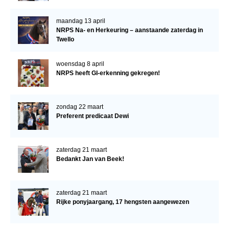
maandag 13 april
NRPS Na- en Herkeuring – aanstaande zaterdag in
Twello
woensdag 8 april
NRPS heeft GI-erkenning gekregen!
zondag 22 maart
Preferent predicaat Dewi
zaterdag 21 maart
Bedankt Jan van Beek!
zaterdag 21 maart
Rijke ponyjaargang, 17 hengsten aangewezen