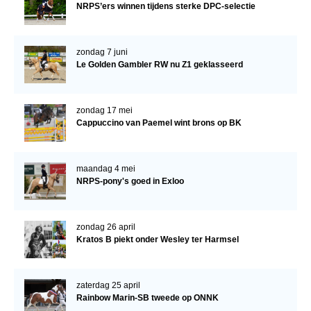
NRPS’ers winnen tijdens sterke DPC-selectie
zondag 7 juni
Le Golden Gambler RW nu Z1 geklasseerd
zondag 17 mei
Cappuccino van Paemel wint brons op BK
maandag 4 mei
NRPS-pony's goed in Exloo
zondag 26 april
Kratos B piekt onder Wesley ter Harmsel
zaterdag 25 april
Rainbow Marin-SB tweede op ONNK