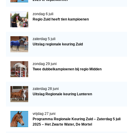
zondag 6 juli
Regio Zuid heeft tien kampioenen
zaterdag 5 juli
Uitslag regionale keuring Zuid
zondag 29 juni
Twee dubbelkampioenen bij regio Midden
zaterdag 28 juni
Uitslag Regionale keuring Lunteren
vrijdag 27 juni
Programma Regionale Keuring Zuid – Zaterdag 5 juli
2025 – Het Zwarte Water, De Mortel