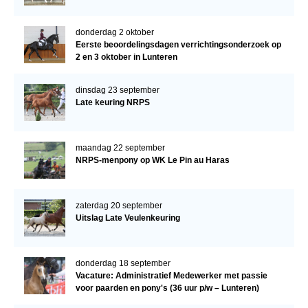
donderdag 2 oktober
Eerste beoordelingsdagen verrichtingsonderzoek op
2 en 3 oktober in Lunteren
dinsdag 23 september
Late keuring NRPS
maandag 22 september
NRPS-menpony op WK Le Pin au Haras
zaterdag 20 september
Uitslag Late Veulenkeuring
donderdag 18 september
Vacature: Administratief Medewerker met passie
voor paarden en pony's (36 uur p/w – Lunteren)