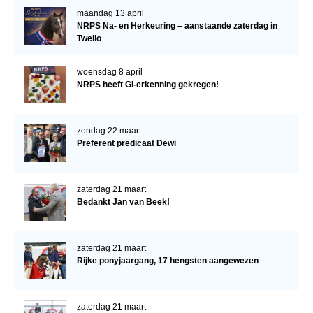
maandag 13 april
NRPS Na- en Herkeuring – aanstaande zaterdag in
Twello
woensdag 8 april
NRPS heeft GI-erkenning gekregen!
zondag 22 maart
Preferent predicaat Dewi
zaterdag 21 maart
Bedankt Jan van Beek!
zaterdag 21 maart
Rijke ponyjaargang, 17 hengsten aangewezen
zaterdag 21 maart