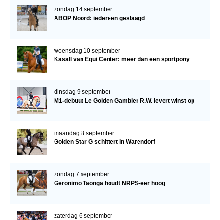
zondag 14 september
ABOP Noord: iedereen geslaagd
woensdag 10 september
Kasall van Equi Center: meer dan een sportpony
dinsdag 9 september
M1-debuut Le Golden Gambler R.W. levert winst op
maandag 8 september
Golden Star G schittert in Warendorf
zondag 7 september
Geronimo Taonga houdt NRPS-eer hoog
zaterdag 6 september