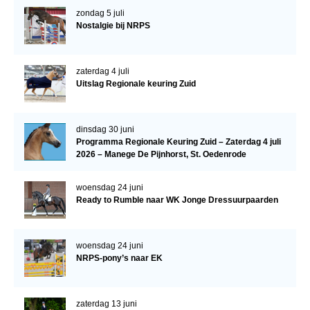
Bestuur Regio West
zondag 5 juli
Nostalgie bij NRPS
Regio Zuid
Bestuur Regio Zuid
zaterdag 4 juli
Word vrijiwilliger
Uitslag Regionale keuring Zuid
KALENDER
Evenementen
dinsdag 30 juni
Programma Regionale Keuring Zuid – Zaterdag 4 juli
ACCOUNT AANMAKEN
2026 – Manege De Pijnhorst, St. Oedenrode
woensdag 24 juni
Ready to Rumble naar WK Jonge Dressuurpaarden
woensdag 24 juni
NRPS-pony’s naar EK
zaterdag 13 juni