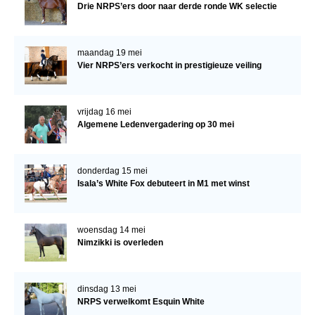
Drie NRPS’ers door naar derde ronde WK selectie
maandag 19 mei
Vier NRPS’ers verkocht in prestigieuze veiling
vrijdag 16 mei
Algemene Ledenvergadering op 30 mei
donderdag 15 mei
Isala’s White Fox debuteert in M1 met winst
woensdag 14 mei
Nimzikki is overleden
dinsdag 13 mei
NRPS verwelkomt Esquin White