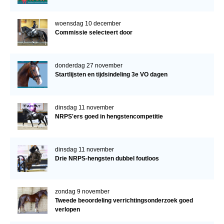
woensdag 10 december
Commissie selecteert door
donderdag 27 november
Startlijsten en tijdsindeling 3e VO dagen
dinsdag 11 november
NRPS'ers goed in hengstencompetitie
dinsdag 11 november
Drie NRPS-hengsten dubbel foutloos
zondag 9 november
Tweede beoordeling verrichtingsonderzoek goed
verlopen