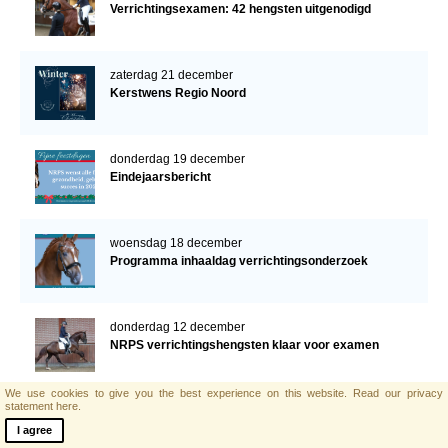
Verrichtingsexamen: 42 hengsten uitgenodigd
zaterdag 21 december
Kerstwens Regio Noord
donderdag 19 december
Eindejaarsbericht
woensdag 18 december
Programma inhaaldag verrichtingsonderzoek
donderdag 12 december
NRPS verrichtingshengsten klaar voor examen
We use cookies to give you the best experience on this website.
Read our privacy
statement here.
vrijdag 6 december
Leunus van Lieren is overleden
I agree