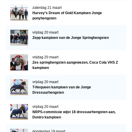
zaterdag 21 maart
Harvey’s Dream of Gold Kampioen Jonge
ponyhengsten
vrijdag 20 maart
Zepp kampioen van de Jonge Springhengsten
vrijdag 20 maart
Zes springhengsten aangewezen, Coca Cola VHS Z
kampioen
vrijdag 20 maart
T-Nequeen kampioen van de Jonge
Dressuurhengsten
vrijdag 20 maart
NRPS-commissie wijst 18 dressuurhengsten aan,
Doniro kampioen
donderdag 19 maart