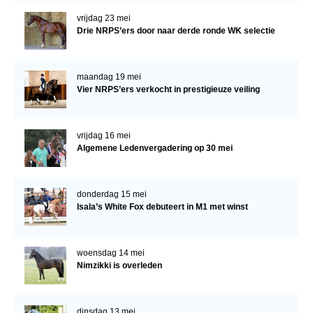
vrijdag 23 mei
Drie NRPS’ers door naar derde ronde WK selectie
maandag 19 mei
Vier NRPS’ers verkocht in prestigieuze veiling
vrijdag 16 mei
Algemene Ledenvergadering op 30 mei
donderdag 15 mei
Isala’s White Fox debuteert in M1 met winst
woensdag 14 mei
Nimzikki is overleden
dinsdag 13 mei