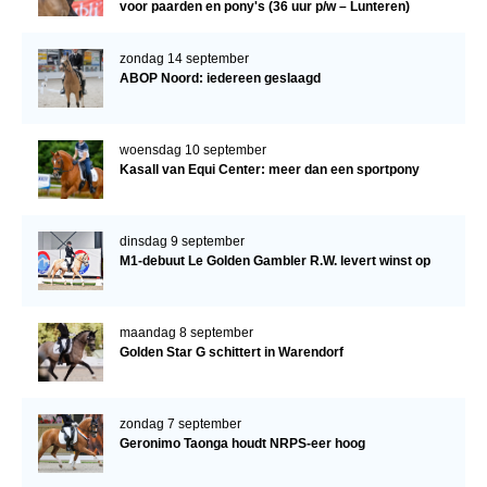
voor paarden en pony's (36 uur p/w – Lunteren)
zondag 14 september
ABOP Noord: iedereen geslaagd
woensdag 10 september
Kasall van Equi Center: meer dan een sportpony
dinsdag 9 september
M1-debuut Le Golden Gambler R.W. levert winst op
maandag 8 september
Golden Star G schittert in Warendorf
zondag 7 september
Geronimo Taonga houdt NRPS-eer hoog