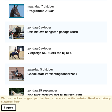
maandag 7 oktober
Programma ABOP
zondag 6 oktober
Drie nieuwe hengsten goedgekeurd
zondag 6 oktober
Vierjarige NRPS’ers top bij DPC
zaterdag 5 oktober
Goede start verrichtingsonderzoek
zondag 29 september
Nog twee merries ster bij thuiskeuring
We use cookies to give you the best experience on this website.
Read our privacy
statement here.
I agree
woensdag 25 september