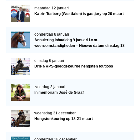
maandag 12 januari
Katrin Tosberg (Westfalen) is gastjury op 20 maart
donderdag 8 januari
Annulering inhaaldag 9 januari i.v.m.
weersomstandigheden – Nieuwe datum dinsdag 13
januari
dinsdag 6 januari
Drie NRPS-goedgekeurde hengsten foutloos
zaterdag 3 januari
In memoriam José de Graaf
woensdag 31 december
Hengstenkeuring op 18-21 maart
donderdag 18 december