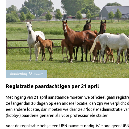
donderdag 18 maart
Registratie paardachtigen per 21 april
Met ingang van 21 april aanstaande moeten we officieel gaan registr
ze langer dan 30 dagen op een andere locatie, dan zijn we verplicht 
een andere locatie, dan moeten we daar zelf 'locale' administratie van
(hobby-) paardeneigenaren als voor professionele stallen.
Voor de registratie heb je een UBN-nummer nodig. Wie nog geen UBN 