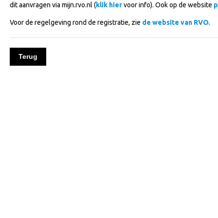
dit aanvragen via mijn.rvo.nl (
klik hier
voor info). Ook op de website
p
Voor de regelgeving rond de registratie, zie
de website van RVO.
Terug