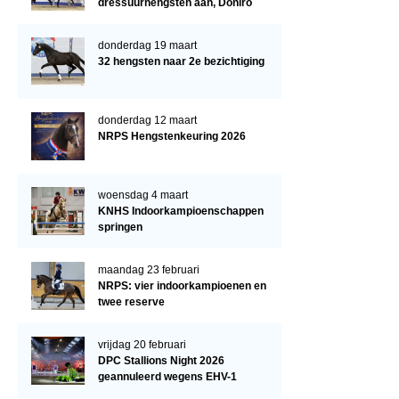
dressuurhengsten aan, Doniro
kampioen
donderdag 19 maart
32 hengsten naar 2e bezichtiging
donderdag 12 maart
NRPS Hengstenkeuring 2026
woensdag 4 maart
KNHS Indoorkampioenschappen
springen
maandag 23 februari
NRPS: vier indoorkampioenen en
twee reserve
vrijdag 20 februari
DPC Stallions Night 2026
geannuleerd wegens EHV-1