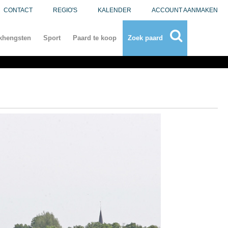
CONTACT
REGIO'S
KALENDER
ACCOUNT AANMAKEN
khengsten
Sport
Paard te koop
Zoek paard