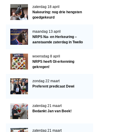
Verrichtingsonderzoek 2022-2023
zaterdag 18 april
Verrichtingsonderzoek 2021-2022
Nakeuring: nog drie hengsten
goedgekeurd
Verrichtingsonderzoek 2020-2021
Verrichtingsonderzoek 2019-2020
maandag 13 april
NRPS Na- en Herkeuring –
Sport
aanstaande zaterdag in Twello
Paard te koop
woensdag 8 april
NRPS heeft GI-erkenning
Inloggen
gekregen!
CONTACT
zondag 22 maart
REGIO'S
Preferent predicaat Dewi
Regio Noord
Bestuur Regio Noord
zaterdag 21 maart
Bedankt Jan van Beek!
Regio Midden
Bestuur Regio Midden
zaterdag 21 maart