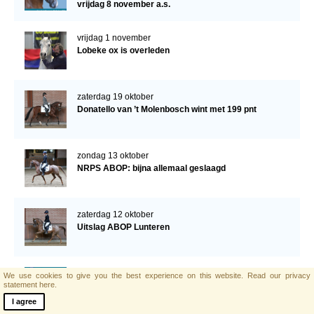
vrijdag 8 november a.s.
vrijdag 1 november
Lobeke ox is overleden
zaterdag 19 oktober
Donatello van ’t Molenbosch wint met 199 pnt
zondag 13 oktober
NRPS ABOP: bijna allemaal geslaagd
zaterdag 12 oktober
Uitslag ABOP Lunteren
maandag 7 oktober
We use cookies to give you the best experience on this website.
Read our privacy
statement here.
Programma ABOP
I agree