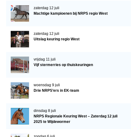
zaterdag 12 juli
Machtige kampioenen bij NRPS regio West
zaterdag 12 juli
Uitslag keuring regio West
vrijdag 11 juli
Vijf stermerries op thuiskeuringen
woensdag 9 juli
Drie NRPS’ers in EK-team
dinsdag 8 juli
NRPS Regionale Keuring West – Zaterdag 12 juli
2025 te Wijdewormer
zondag 6 juli