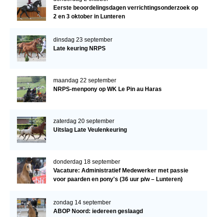
Eerste beoordelingsdagen verrichtingsonderzoek op
2 en 3 oktober in Lunteren
dinsdag 23 september
Late keuring NRPS
maandag 22 september
NRPS-menpony op WK Le Pin au Haras
zaterdag 20 september
Uitslag Late Veulenkeuring
donderdag 18 september
Vacature: Administratief Medewerker met passie
voor paarden en pony's (36 uur p/w – Lunteren)
zondag 14 september
ABOP Noord: iedereen geslaagd