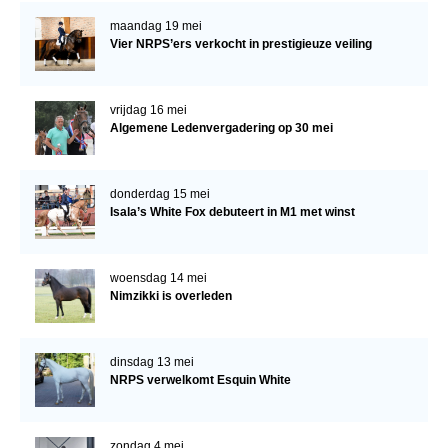
maandag 19 mei
Vier NRPS’ers verkocht in prestigieuze veiling
vrijdag 16 mei
Algemene Ledenvergadering op 30 mei
donderdag 15 mei
Isala’s White Fox debuteert in M1 met winst
woensdag 14 mei
Nimzikki is overleden
dinsdag 13 mei
NRPS verwelkomt Esquin White
zondag 4 mei