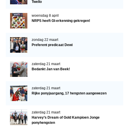
Twello
woensdag 8 april
NRPS heeft GI-erkenning gekregen!
zondag 22 maart
Preferent predicaat Dewi
zaterdag 21 maart
Bedankt Jan van Beek!
zaterdag 21 maart
Rijke ponyjaargang, 17 hengsten aangewezen
zaterdag 21 maart
Harvey’s Dream of Gold Kampioen Jonge
ponyhengsten