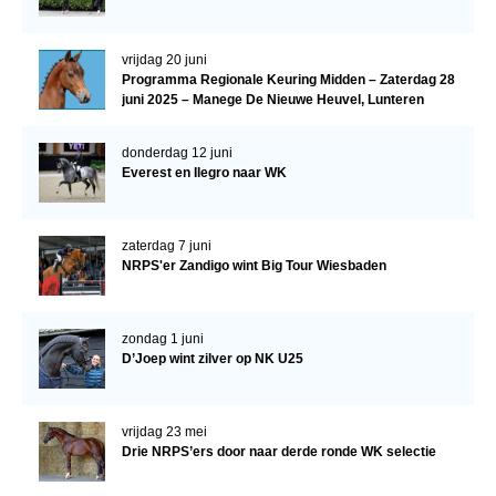
vrijdag 20 juni
Programma Regionale Keuring Midden – Zaterdag 28
juni 2025 – Manege De Nieuwe Heuvel, Lunteren
donderdag 12 juni
Everest en Ilegro naar WK
zaterdag 7 juni
NRPS'er Zandigo wint Big Tour Wiesbaden
zondag 1 juni
D’Joep wint zilver op NK U25
vrijdag 23 mei
Drie NRPS’ers door naar derde ronde WK selectie