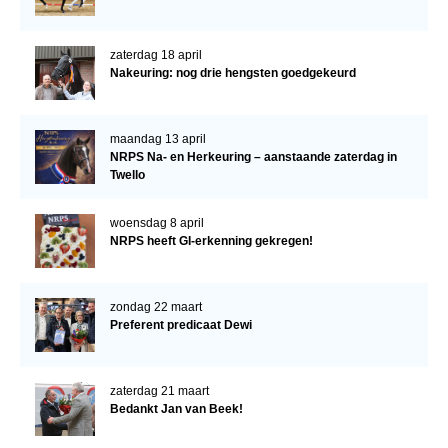
Bestuur Regio West
Regio Zuid
zaterdag 18 april
Nakeuring: nog drie hengsten goedgekeurd
Bestuur Regio Zuid
Word vrijiwilliger
maandag 13 april
KALENDER
NRPS Na- en Herkeuring – aanstaande zaterdag in
Twello
Evenementen
ACCOUNT AANMAKEN
woensdag 8 april
NRPS heeft GI-erkenning gekregen!
zondag 22 maart
Preferent predicaat Dewi
zaterdag 21 maart
Bedankt Jan van Beek!