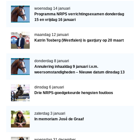
woensdag 14 januari
Programma NRPS verrichtingsexamen donderdag
15 en vrijdag 16 januari
maandag 12 januari
Katrin Tosberg (Westfalen) is gastjury op 20 maart
donderdag 8 januari
Annulering inhaaldag 9 januari i.v.m.
weersomstandigheden – Nieuwe datum dinsdag 13
januari
dinsdag 6 januari
Drie NRPS-goedgekeurde hengsten foutloos
zaterdag 3 januari
In memoriam José de Graaf
woensdag 31 december