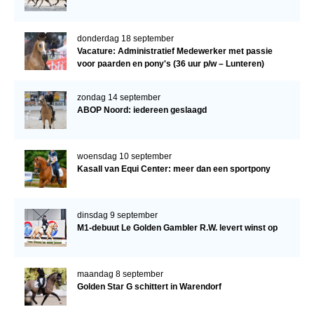
donderdag 18 september
Vacature: Administratief Medewerker met passie
voor paarden en pony's (36 uur p/w – Lunteren)
zondag 14 september
ABOP Noord: iedereen geslaagd
woensdag 10 september
Kasall van Equi Center: meer dan een sportpony
dinsdag 9 september
M1-debuut Le Golden Gambler R.W. levert winst op
maandag 8 september
Golden Star G schittert in Warendorf