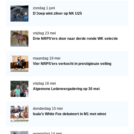
zondag 1 juni
D’Joep wint zilver op NK U25
vrijdag 23 mei
Drie NRPS’ers door naar derde ronde WK selectie
maandag 19 mei
Vier NRPS’ers verkocht in prestigieuze veiling
vrijdag 16 mei
Algemene Ledenvergadering op 30 mei
donderdag 15 mei
Isala’s White Fox debuteert in M1 met winst
woensdag 14 mei