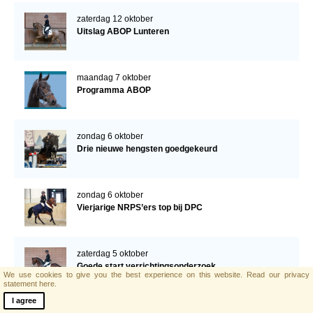
zaterdag 12 oktober
Uitslag ABOP Lunteren
maandag 7 oktober
Programma ABOP
zondag 6 oktober
Drie nieuwe hengsten goedgekeurd
zondag 6 oktober
Vierjarige NRPS’ers top bij DPC
zaterdag 5 oktober
Goede start verrichtingsonderzoek
We use cookies to give you the best experience on this website.
Read our privacy
statement here.
I agree
zondag 29 september