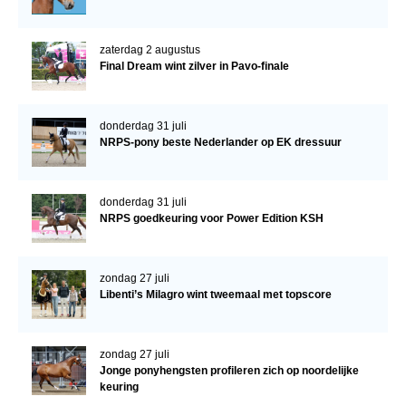
zaterdag 2 augustus
Final Dream wint zilver in Pavo-finale
donderdag 31 juli
NRPS-pony beste Nederlander op EK dressuur
donderdag 31 juli
NRPS goedkeuring voor Power Edition KSH
zondag 27 juli
Libenti’s Milagro wint tweemaal met topscore
zondag 27 juli
Jonge ponyhengsten profileren zich op noordelijke
keuring