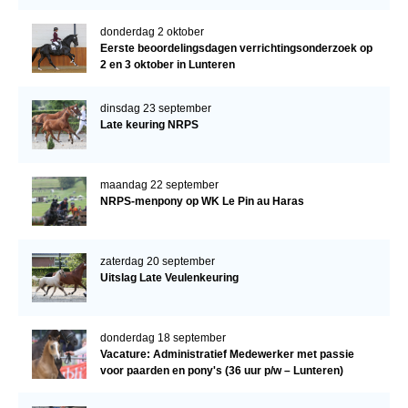
donderdag 2 oktober
Eerste beoordelingsdagen verrichtingsonderzoek op
2 en 3 oktober in Lunteren
dinsdag 23 september
Late keuring NRPS
maandag 22 september
NRPS-menpony op WK Le Pin au Haras
zaterdag 20 september
Uitslag Late Veulenkeuring
donderdag 18 september
Vacature: Administratief Medewerker met passie
voor paarden en pony's (36 uur p/w – Lunteren)