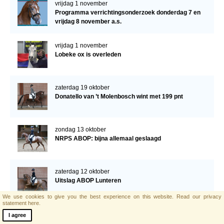
vrijdag 1 november
Programma verrichtingsonderzoek donderdag 7 en
vrijdag 8 november a.s.
vrijdag 1 november
Lobeke ox is overleden
zaterdag 19 oktober
Donatello van ’t Molenbosch wint met 199 pnt
zondag 13 oktober
NRPS ABOP: bijna allemaal geslaagd
zaterdag 12 oktober
Uitslag ABOP Lunteren
We use cookies to give you the best experience on this website.
Read our privacy
statement here.
maandag 7 oktober
I agree
Programma ABOP