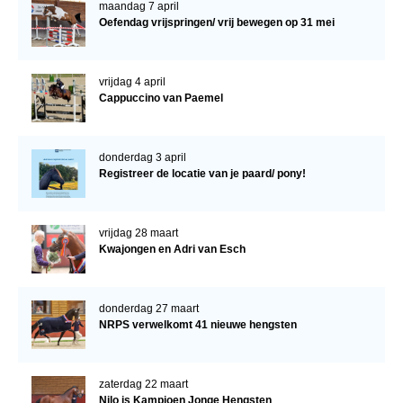
maandag 7 april
Oefendag vrijspringen/ vrij bewegen op 31 mei
vrijdag 4 april
Cappuccino van Paemel
donderdag 3 april
Registreer de locatie van je paard/ pony!
vrijdag 28 maart
Kwajongen en Adri van Esch
donderdag 27 maart
NRPS verwelkomt 41 nieuwe hengsten
zaterdag 22 maart
Nilo is Kampioen Jonge Hengsten