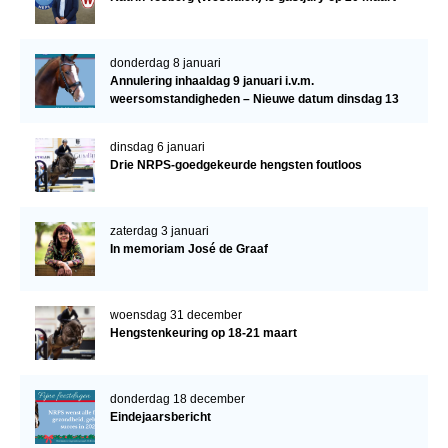
donderdag 8 januari
Annulering inhaaldag 9 januari i.v.m.
weersomstandigheden – Nieuwe datum dinsdag 13
januari
dinsdag 6 januari
Drie NRPS-goedgekeurde hengsten foutloos
zaterdag 3 januari
In memoriam José de Graaf
woensdag 31 december
Hengstenkeuring op 18-21 maart
donderdag 18 december
Eindejaarsbericht