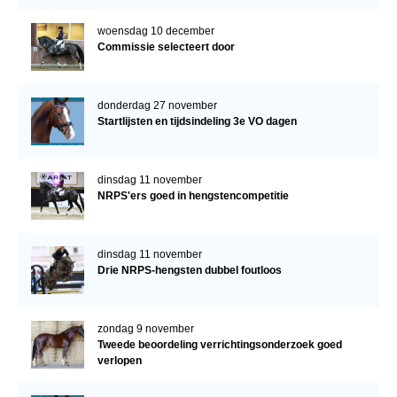
woensdag 10 december
Commissie selecteert door
donderdag 27 november
Startlijsten en tijdsindeling 3e VO dagen
dinsdag 11 november
NRPS'ers goed in hengstencompetitie
dinsdag 11 november
Drie NRPS-hengsten dubbel foutloos
zondag 9 november
Tweede beoordeling verrichtingsonderzoek goed
verlopen