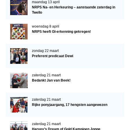
maandag 13 april
NRPS Na- en Herkeuring – aanstaande zaterdag in
Twello
woensdag 8 april
NRPS heeft GI-erkenning gekregen!
zondag 22 maart
Preferent predicaat Dewi
zaterdag 21 maart
Bedankt Jan van Beek!
zaterdag 21 maart
Rijke ponyjaargang, 17 hengsten aangewezen
zaterdag 21 maart
Harvey’s Dream of Gold Kampioen Jonge