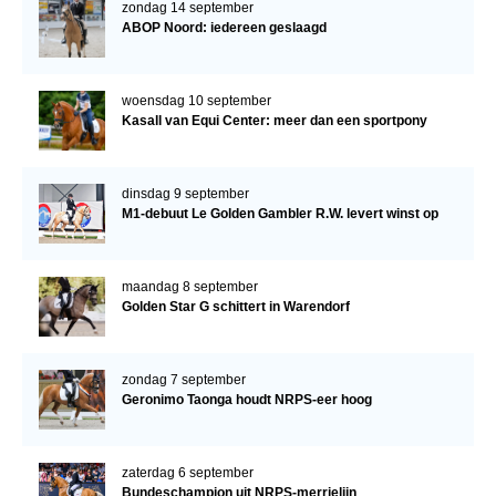
zondag 14 september
ABOP Noord: iedereen geslaagd
woensdag 10 september
Kasall van Equi Center: meer dan een sportpony
dinsdag 9 september
M1-debuut Le Golden Gambler R.W. levert winst op
maandag 8 september
Golden Star G schittert in Warendorf
zondag 7 september
Geronimo Taonga houdt NRPS-eer hoog
zaterdag 6 september
Bundeschampion uit NRPS-merrielijn