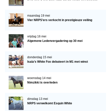
maandag 19 mei
Vier NRPS’ers verkocht in prestigieuze veiling
vrijdag 16 mei
Algemene Ledenvergadering op 30 mei
donderdag 15 mei
Isala’s White Fox debuteert in M1 met winst
woensdag 14 mei
Nimzikki is overleden
dinsdag 13 mei
NRPS verwelkomt Esquin White