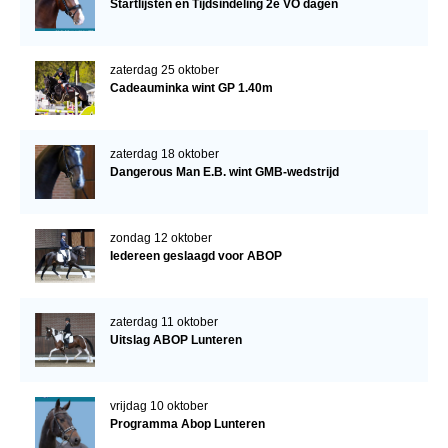
Startlijsten en Tijdsindeling 2e VO dagen
zaterdag 25 oktober
Cadeauminka wint GP 1.40m
zaterdag 18 oktober
Dangerous Man E.B. wint GMB-wedstrijd
zondag 12 oktober
Iedereen geslaagd voor ABOP
zaterdag 11 oktober
Uitslag ABOP Lunteren
vrijdag 10 oktober
Programma Abop Lunteren