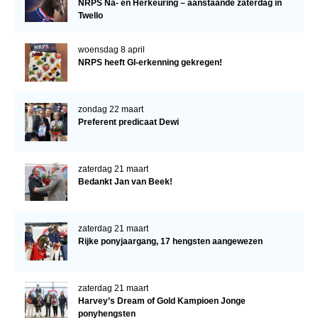
NRPS Na- en Herkeuring – aanstaande zaterdag in
Twello
woensdag 8 april
NRPS heeft GI-erkenning gekregen!
zondag 22 maart
Preferent predicaat Dewi
zaterdag 21 maart
Bedankt Jan van Beek!
zaterdag 21 maart
Rijke ponyjaargang, 17 hengsten aangewezen
zaterdag 21 maart
Harvey’s Dream of Gold Kampioen Jonge
ponyhengsten