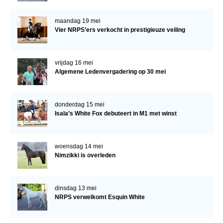
maandag 19 mei
Vier NRPS’ers verkocht in prestigieuze veiling
vrijdag 16 mei
Algemene Ledenvergadering op 30 mei
donderdag 15 mei
Isala’s White Fox debuteert in M1 met winst
woensdag 14 mei
Nimzikki is overleden
dinsdag 13 mei
NRPS verwelkomt Esquin White