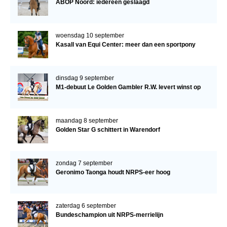
ABOP Noord: iedereen geslaagd
woensdag 10 september
Kasall van Equi Center: meer dan een sportpony
dinsdag 9 september
M1-debuut Le Golden Gambler R.W. levert winst op
maandag 8 september
Golden Star G schittert in Warendorf
zondag 7 september
Geronimo Taonga houdt NRPS-eer hoog
zaterdag 6 september
Bundeschampion uit NRPS-merrielijn