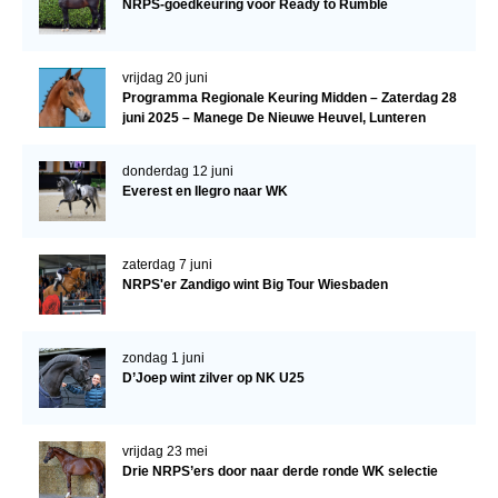
NRPS-goedkeuring voor Ready to Rumble
vrijdag 20 juni
Programma Regionale Keuring Midden – Zaterdag 28
juni 2025 – Manege De Nieuwe Heuvel, Lunteren
donderdag 12 juni
Everest en Ilegro naar WK
zaterdag 7 juni
NRPS'er Zandigo wint Big Tour Wiesbaden
zondag 1 juni
D’Joep wint zilver op NK U25
vrijdag 23 mei
Drie NRPS’ers door naar derde ronde WK selectie