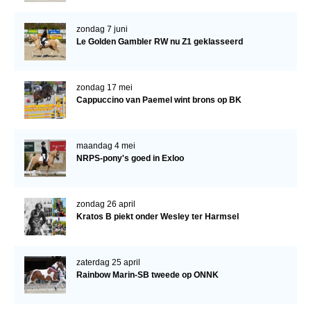
zondag 7 juni
Le Golden Gambler RW nu Z1 geklasseerd
zondag 17 mei
Cappuccino van Paemel wint brons op BK
maandag 4 mei
NRPS-pony's goed in Exloo
zondag 26 april
Kratos B piekt onder Wesley ter Harmsel
zaterdag 25 april
Rainbow Marin-SB tweede op ONNK