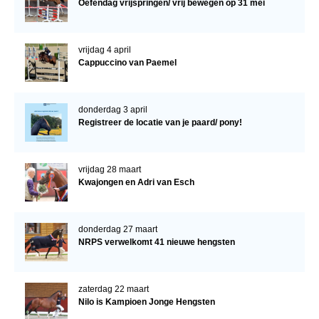
Oefendag vrijspringen/ vrij bewegen op 31 mei
vrijdag 4 april
Cappuccino van Paemel
donderdag 3 april
Registreer de locatie van je paard/ pony!
vrijdag 28 maart
Kwajongen en Adri van Esch
donderdag 27 maart
NRPS verwelkomt 41 nieuwe hengsten
zaterdag 22 maart
Nilo is Kampioen Jonge Hengsten