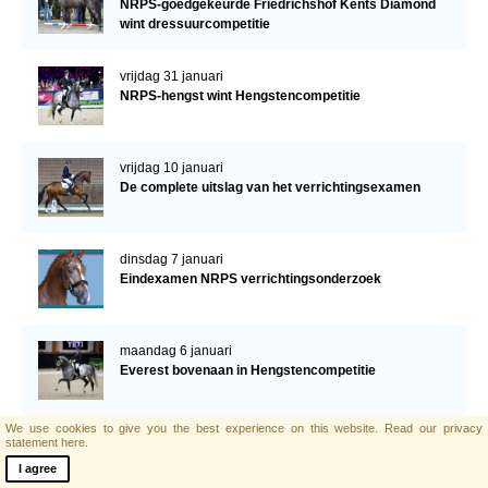
NRPS-goedgekeurde Friedrichshof Kents Diamond
wint dressuurcompetitie
vrijdag 31 januari
NRPS-hengst wint Hengstencompetitie
vrijdag 10 januari
De complete uitslag van het verrichtingsexamen
dinsdag 7 januari
Eindexamen NRPS verrichtingsonderzoek
maandag 6 januari
Everest bovenaan in Hengstencompetitie
We use cookies to give you the best experience on this website.
Read our privacy
zaterdag 4 januari
statement here.
Verrichtingsexamen: 42 hengsten uitgenodigd
I agree