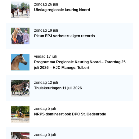
Bestuur Regio West
zondag 26 juli
Uitslag regionale keuring Noord
Regio Zuid
Bestuur Regio Zuid
zondag 19 juli
Word vrijiwilliger
Pleun EPJ verbetert eigen records
KALENDER
Evenementen
vrijdag 17 juli
Programma Regionale Keuring Noord – Zaterdag 25
ACCOUNT AANMAKEN
juli 2026 – HJC Manege, Tolbert
zondag 12 juli
Thuiskeuringen 11 juli 2026
zondag 5 juli
NRPS domineert ook DPC St. Oedenrode
zondag 5 juli