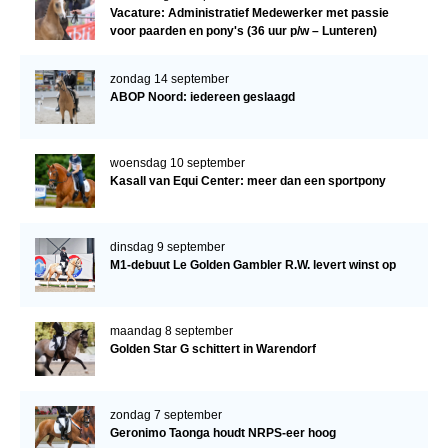
Vacature: Administratief Medewerker met passie
voor paarden en pony's (36 uur p/w – Lunteren)
zondag 14 september
ABOP Noord: iedereen geslaagd
woensdag 10 september
Kasall van Equi Center: meer dan een sportpony
dinsdag 9 september
M1-debuut Le Golden Gambler R.W. levert winst op
maandag 8 september
Golden Star G schittert in Warendorf
zondag 7 september
Geronimo Taonga houdt NRPS-eer hoog