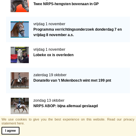
Twee NRPS-hengsten bovenaan in GP
vrijdag 1 november
Programma verrichtingsonderzoek donderdag 7 en
vrijdag 8 november a.s.
vrijdag 1 november
Lobeke ox is overleden
zaterdag 19 oktober
Donatello van ’t Molenbosch wint met 199 pnt
zondag 13 oktober
NRPS ABOP: bijna allemaal geslaagd
We use cookies to give you the best experience on this website.
Read our privacy
statement here.
zaterdag 12 oktober
I agree
Uitslag ABOP Lunteren