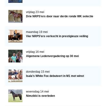
vrijdag 23 mei
Drie NRPS’ers door naar derde ronde WK selectie
maandag 19 mei
Vier NRPS’ers verkocht in prestigieuze veiling
vrijdag 16 mei
Algemene Ledenvergadering op 30 mei
donderdag 15 mei
Isala’s White Fox debuteert in M1 met winst
woensdag 14 mei
Nimzikki is overleden