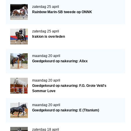
Bestuur Regio West
zaterdag 25 april
Regio Zuid
Rainbow Marin-SB tweede op ONNK
Bestuur Regio Zuid
zaterdag 25 april
Word vrijiwilliger
Irakion is overleden
KALENDER
Evenementen
maandag 20 april
Goedgekeurd op nakeuring: Alixx
ACCOUNT AANMAKEN
maandag 20 april
Goedgekeurd op nakeuring: F.G. Grote Veld's
Sommar Love
maandag 20 april
Goedgekeurd op nakeuring: E (Titanium)
zaterdag 18 april