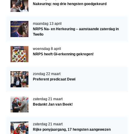
Nakeuring: nog drie hengsten goedgekeurd
maandag 13 april
NRPS Na- en Herkeuring – aanstaande zaterdag in
Twello
woensdag 8 april
NRPS heeft GI-erkenning gekregen!
zondag 22 maart
Preferent predicaat Dewi
zaterdag 21 maart
Bedankt Jan van Beek!
zaterdag 21 maart
Rijke ponyjaargang, 17 hengsten aangewezen