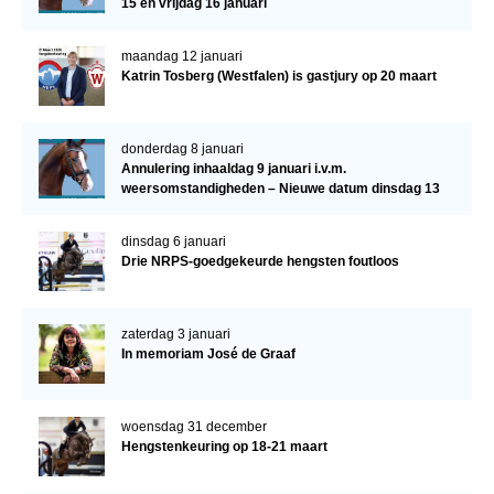
15 en vrijdag 16 januari
maandag 12 januari
Katrin Tosberg (Westfalen) is gastjury op 20 maart
donderdag 8 januari
Annulering inhaaldag 9 januari i.v.m.
weersomstandigheden – Nieuwe datum dinsdag 13
januari
dinsdag 6 januari
Drie NRPS-goedgekeurde hengsten foutloos
zaterdag 3 januari
In memoriam José de Graaf
woensdag 31 december
Hengstenkeuring op 18-21 maart