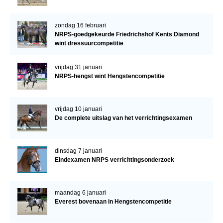
zondag 16 februari
NRPS-goedgekeurde Friedrichshof Kents Diamond
wint dressuurcompetitie
vrijdag 31 januari
NRPS-hengst wint Hengstencompetitie
vrijdag 10 januari
De complete uitslag van het verrichtingsexamen
dinsdag 7 januari
Eindexamen NRPS verrichtingsonderzoek
maandag 6 januari
Everest bovenaan in Hengstencompetitie