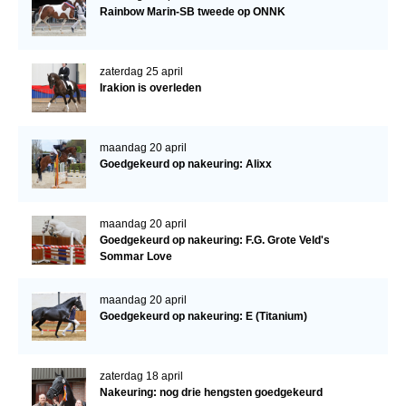
Rainbow Marin-SB tweede op ONNK
zaterdag 25 april
Irakion is overleden
maandag 20 april
Goedgekeurd op nakeuring: Alixx
maandag 20 april
Goedgekeurd op nakeuring: F.G. Grote Veld's
Sommar Love
maandag 20 april
Goedgekeurd op nakeuring: E (Titanium)
zaterdag 18 april
Nakeuring: nog drie hengsten goedgekeurd