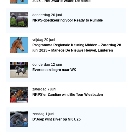
2025 – Het Zwarte Water, De Mortel
donderdag 26 juni
NRPS-goedkeuring voor Ready to Rumble
vrijdag 20 juni
Programma Regionale Keuring Midden – Zaterdag 28
juni 2025 – Manege De Nieuwe Heuvel, Lunteren
donderdag 12 juni
Everest en Ilegro naar WK
zaterdag 7 juni
NRPS'er Zandigo wint Big Tour Wiesbaden
zondag 1 juni
D’Joep wint zilver op NK U25