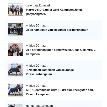
zaterdag 21 maart
Harvey’s Dream of Gold Kampioen Jonge
ponyhengsten
vrijdag 20 maart
Zepp kampioen van de Jonge Springhengsten
vrijdag 20 maart
Zes springhengsten aangewezen, Coca Cola VHS Z
kampioen
vrijdag 20 maart
T-Nequeen kampioen van de Jonge
Dressuurhengsten
vrijdag 20 maart
NRPS-commissie wijst 18 dressuurhengsten aan,
Doniro kampioen
donderdag 19 maart