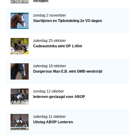
verlopen
zondag 2 november
Startlijsten en Tijdsindeling 2e VO dagen
zaterdag 25 oktober
Cadeauminka wint GP 1.40m
zaterdag 18 oktober
Dangerous Man E.B. wint GMB-wedstrijd
zondag 12 oktober
Iedereen geslaagd voor ABOP
zaterdag 11 oktober
Uitslag ABOP Lunteren