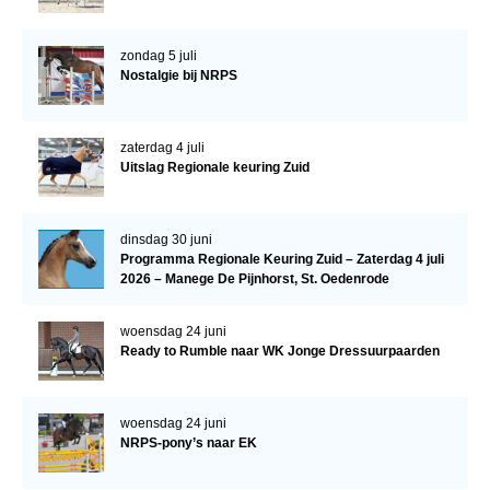
Bestuur Regio West
Regio Zuid
zondag 5 juli
Nostalgie bij NRPS
Bestuur Regio Zuid
Word vrijiwilliger
zaterdag 4 juli
KALENDER
Uitslag Regionale keuring Zuid
Evenementen
ACCOUNT AANMAKEN
dinsdag 30 juni
Programma Regionale Keuring Zuid – Zaterdag 4 juli
2026 – Manege De Pijnhorst, St. Oedenrode
woensdag 24 juni
Ready to Rumble naar WK Jonge Dressuurpaarden
woensdag 24 juni
NRPS-pony’s naar EK