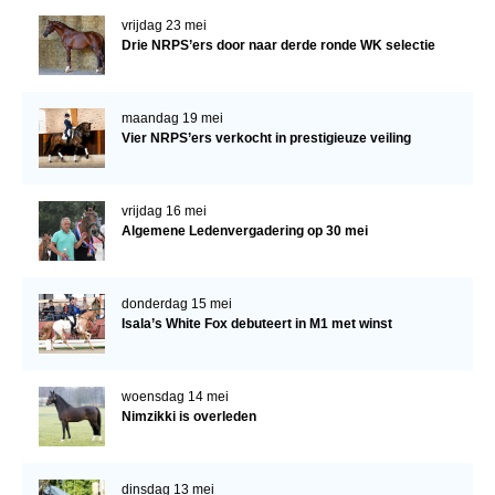
vrijdag 23 mei
Drie NRPS’ers door naar derde ronde WK selectie
maandag 19 mei
Vier NRPS’ers verkocht in prestigieuze veiling
vrijdag 16 mei
Algemene Ledenvergadering op 30 mei
donderdag 15 mei
Isala’s White Fox debuteert in M1 met winst
woensdag 14 mei
Nimzikki is overleden
dinsdag 13 mei