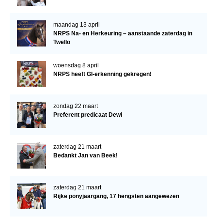
maandag 13 april
NRPS Na- en Herkeuring – aanstaande zaterdag in
Twello
woensdag 8 april
NRPS heeft GI-erkenning gekregen!
zondag 22 maart
Preferent predicaat Dewi
zaterdag 21 maart
Bedankt Jan van Beek!
zaterdag 21 maart
Rijke ponyjaargang, 17 hengsten aangewezen