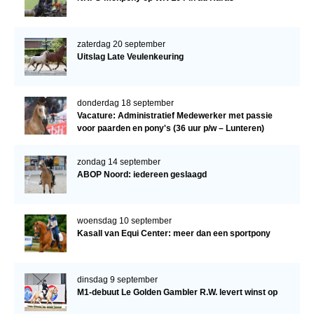
zaterdag 20 september
Uitslag Late Veulenkeuring
donderdag 18 september
Vacature: Administratief Medewerker met passie
voor paarden en pony's (36 uur p/w – Lunteren)
zondag 14 september
ABOP Noord: iedereen geslaagd
woensdag 10 september
Kasall van Equi Center: meer dan een sportpony
dinsdag 9 september
M1-debuut Le Golden Gambler R.W. levert winst op