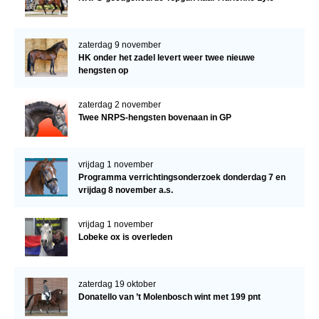
zaterdag 9 november
HK onder het zadel levert weer twee nieuwe
hengsten op
zaterdag 2 november
Twee NRPS-hengsten bovenaan in GP
vrijdag 1 november
Programma verrichtingsonderzoek donderdag 7 en
vrijdag 8 november a.s.
vrijdag 1 november
Lobeke ox is overleden
zaterdag 19 oktober
Donatello van ’t Molenbosch wint met 199 pnt