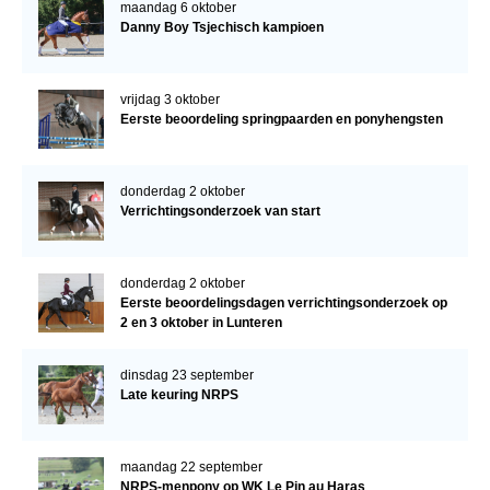
maandag 6 oktober
Danny Boy Tsjechisch kampioen
vrijdag 3 oktober
Eerste beoordeling springpaarden en ponyhengsten
donderdag 2 oktober
Verrichtingsonderzoek van start
donderdag 2 oktober
Eerste beoordelingsdagen verrichtingsonderzoek op
2 en 3 oktober in Lunteren
dinsdag 23 september
Late keuring NRPS
maandag 22 september
NRPS-menpony op WK Le Pin au Haras