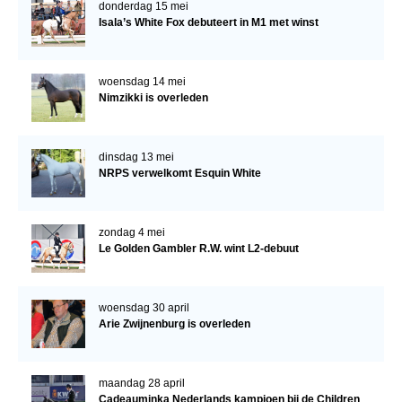
donderdag 15 mei
Isala’s White Fox debuteert in M1 met winst
woensdag 14 mei
Nimzikki is overleden
dinsdag 13 mei
NRPS verwelkomt Esquin White
zondag 4 mei
Le Golden Gambler R.W. wint L2-debuut
woensdag 30 april
Arie Zwijnenburg is overleden
maandag 28 april
Cadeauminka Nederlands kampioen bij de Children