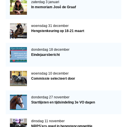
zaterdag 3 januari
In memoriam José de Graaf
woensdag 31 december
Hengstenkeuring op 18-21 maart
donderdag 18 december
Eindejaarsbericht
woensdag 10 december
Commissie selecteert door
donderdag 27 november
Startlijsten en tijdsindeling 3e VO dagen
dinsdag 11 november
NRPS'ers goed in hengstencompetitie