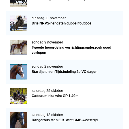
dinsdag 11 november
Drie NRPS-hengsten dubbel foutloos
zondag 9 november
Tweede beoordeling verrichtingsonderzoek goed
verlopen
zondag 2 november
Startlijsten en Tijdsindeling 2e VO dagen
zaterdag 25 oktober
Cadeauminka wint GP 1.40m
zaterdag 18 oktober
Dangerous Man E.B. wint GMB-wedstrijd