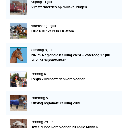
vrijdag 11 juli
Vijf stermerries op thuiskeuringen
woensdag 9 juli
Drie NRPS’ers in EK-team
dinsdag 8 juli
NRPS Regionale Keuring West – Zaterdag 12 juli
2025 te Wijdewormer
zondag 6 juli
Regio Zuid heeft tien kampioenen
zaterdag 5 juli
Uitslag regionale keuring Zuid
zondag 29 juni
Twee dubbelkampioenen bij regio Midden