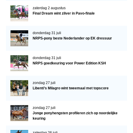
zaterdag 2 augustus
Final Dream wint zilver in Pavo-finale
donderdag 31 juli
NRPS-pony beste Nederlander op EK dressuur
donderdag 31 juli
NRPS goedkeuring voor Power Edition KSH
zondag 27 juli
Libenti’s Milagro wint tweemaal met topscore
zondag 27 juli
Jonge ponyhengsten profileren zich op noordelijke
keuring
zaterdag 26 juli