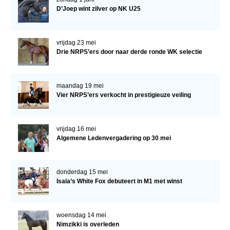
D’Joep wint zilver op NK U25
vrijdag 23 mei
Drie NRPS’ers door naar derde ronde WK selectie
maandag 19 mei
Vier NRPS’ers verkocht in prestigieuze veiling
vrijdag 16 mei
Algemene Ledenvergadering op 30 mei
donderdag 15 mei
Isala’s White Fox debuteert in M1 met winst
woensdag 14 mei
Nimzikki is overleden