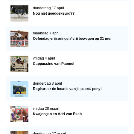
donderdag 17 april
Nog niet goedgekeurd??
maandag 7 april
Oefendag vrijspringen/ vrij bewegen op 31 mei
vrijdag 4 april
Cappuccino van Paemel
donderdag 3 april
Registreer de locatie van je paard/ pony!
vrijdag 28 maart
Kwajongen en Adri van Esch
donderdag 27 maart