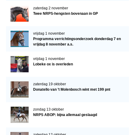
zaterdag 2 november
Twee NRPS-hengsten bovenaan in GP
vrijdag 1 november
Programma verrichtingsonderzoek donderdag 7 en
vrijdag 8 november a.s.
vrijdag 1 november
Lobeke ox is overleden
zaterdag 19 oktober
Donatello van ’t Molenbosch wint met 199 pnt
zondag 13 oktober
NRPS ABOP: bijna allemaal geslaagd
zaterdag 12 oktober