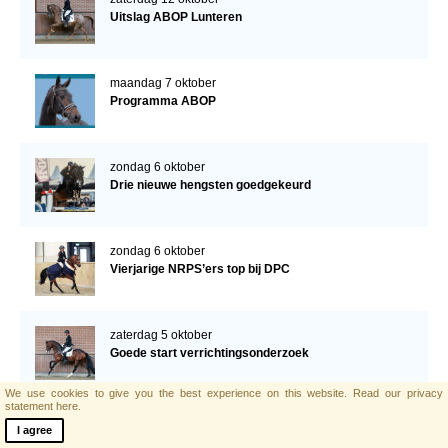
Uitslag ABOP Lunteren
maandag 7 oktober
Programma ABOP
zondag 6 oktober
Drie nieuwe hengsten goedgekeurd
zondag 6 oktober
Vierjarige NRPS’ers top bij DPC
zaterdag 5 oktober
Goede start verrichtingsonderzoek
We use cookies to give you the best experience on this website.
Read our privacy
statement here.
zondag 29 september
I agree
Nog twee merries ster bij thuiskeuring