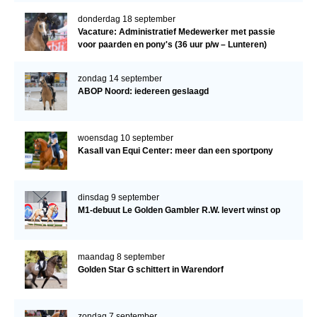
donderdag 18 september
Vacature: Administratief Medewerker met passie
voor paarden en pony's (36 uur p/w – Lunteren)
zondag 14 september
ABOP Noord: iedereen geslaagd
woensdag 10 september
Kasall van Equi Center: meer dan een sportpony
dinsdag 9 september
M1-debuut Le Golden Gambler R.W. levert winst op
maandag 8 september
Golden Star G schittert in Warendorf
zondag 7 september