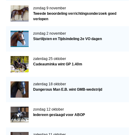
zondag 9 november
Tweede beoordeling verrichtingsonderzoek goed
verlopen
zondag 2 november
Startlijsten en Tijdsindeling 2e VO dagen
zaterdag 25 oktober
Cadeauminka wint GP 1.40m
zaterdag 18 oktober
Dangerous Man E.B. wint GMB-wedstrijd
zondag 12 oktober
Iedereen geslaagd voor ABOP
zaterdag 11 oktober