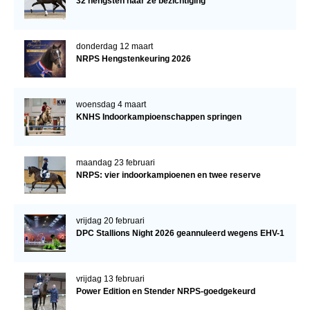
32 hengsten naar 2e bezichtiging
donderdag 12 maart
NRPS Hengstenkeuring 2026
woensdag 4 maart
KNHS Indoorkampioenschappen springen
maandag 23 februari
NRPS: vier indoorkampioenen en twee reserve
vrijdag 20 februari
DPC Stallions Night 2026 geannuleerd wegens EHV-1
vrijdag 13 februari
Power Edition en Stender NRPS-goedgekeurd