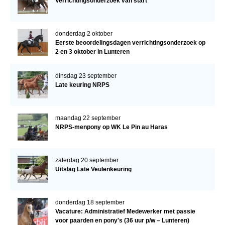
Verrichtingsonderzoek van start
donderdag 2 oktober
Eerste beoordelingsdagen verrichtingsonderzoek op
2 en 3 oktober in Lunteren
dinsdag 23 september
Late keuring NRPS
maandag 22 september
NRPS-menpony op WK Le Pin au Haras
zaterdag 20 september
Uitslag Late Veulenkeuring
donderdag 18 september
Vacature: Administratief Medewerker met passie
voor paarden en pony's (36 uur p/w – Lunteren)