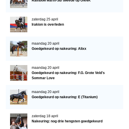
Rainbow Marin-SB tweede op ONNK
zaterdag 25 april
Irakion is overleden
maandag 20 april
Goedgekeurd op nakeuring: Alixx
maandag 20 april
Goedgekeurd op nakeuring: F.G. Grote Veld's
Sommar Love
maandag 20 april
Goedgekeurd op nakeuring: E (Titanium)
zaterdag 18 april
Nakeuring: nog drie hengsten goedgekeurd