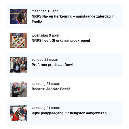
maandag 13 april
NRPS Na- en Herkeuring – aanstaande zaterdag in
Twello
woensdag 8 april
NRPS heeft GI-erkenning gekregen!
zondag 22 maart
Preferent predicaat Dewi
zaterdag 21 maart
Bedankt Jan van Beek!
zaterdag 21 maart
Rijke ponyjaargang, 17 hengsten aangewezen