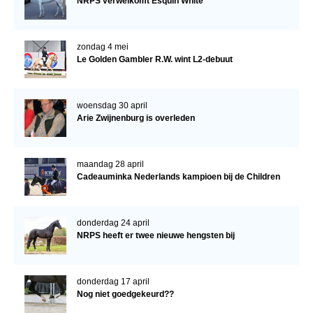
NRPS verwelkomt Esquin White
zondag 4 mei
Le Golden Gambler R.W. wint L2-debuut
woensdag 30 april
Arie Zwijnenburg is overleden
maandag 28 april
Cadeauminka Nederlands kampioen bij de Children
donderdag 24 april
NRPS heeft er twee nieuwe hengsten bij
donderdag 17 april
Nog niet goedgekeurd??