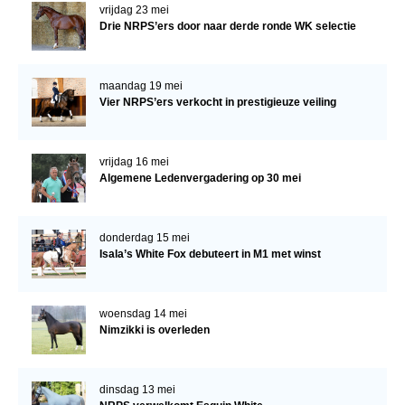
vrijdag 23 mei
Drie NRPS’ers door naar derde ronde WK selectie
maandag 19 mei
Vier NRPS’ers verkocht in prestigieuze veiling
vrijdag 16 mei
Algemene Ledenvergadering op 30 mei
donderdag 15 mei
Isala’s White Fox debuteert in M1 met winst
woensdag 14 mei
Nimzikki is overleden
dinsdag 13 mei