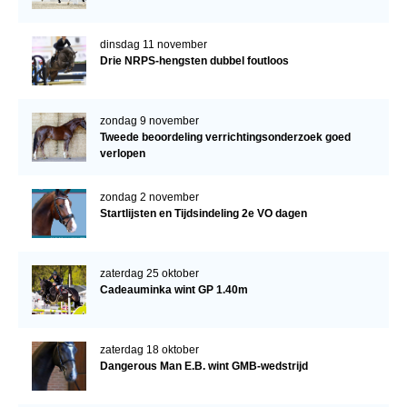
dinsdag 11 november
Drie NRPS-hengsten dubbel foutloos
zondag 9 november
Tweede beoordeling verrichtingsonderzoek goed
verlopen
zondag 2 november
Startlijsten en Tijdsindeling 2e VO dagen
zaterdag 25 oktober
Cadeauminka wint GP 1.40m
zaterdag 18 oktober
Dangerous Man E.B. wint GMB-wedstrijd