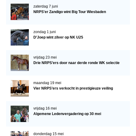
zaterdag 7 juni
NRPS'er Zandigo wint Big Tour Wiesbaden
zondag 1 juni
D’Joep wint zilver op NK U25
vrijdag 23 mei
Drie NRPS’ers door naar derde ronde WK selectie
maandag 19 mei
Vier NRPS’ers verkocht in prestigieuze veiling
vrijdag 16 mei
Algemene Ledenvergadering op 30 mei
donderdag 15 mei