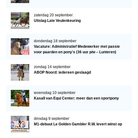
zaterdag 20 september
Uitslag Late Veulenkeuring
donderdag 18 september
Vacature: Administratief Medewerker met passie
voor paarden en pony's (36 uur p/w – Lunteren)
zondag 14 september
ABOP Noord: iedereen geslaagd
woensdag 10 september
Kasall van Equi Center: meer dan een sportpony
dinsdag 9 september
M1-debuut Le Golden Gambler R.W. levert winst op