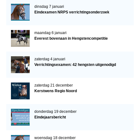
dinsdag 7 januari
Eindexamen NRPS verrichtingsonderzoek
maandag 6 januari
Everest bovenaan in Hengstencompetitie
zaterdag 4 januari
Verrichtingsexamen: 42 hengsten uitgenodigd
zaterdag 21 december
Kerstwens Regio Noord
donderdag 19 december
Eindejaarsbericht
woensdag 18 december