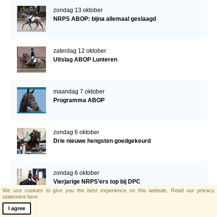
zondag 13 oktober
NRPS ABOP: bijna allemaal geslaagd
zaterdag 12 oktober
Uitslag ABOP Lunteren
maandag 7 oktober
Programma ABOP
zondag 6 oktober
Drie nieuwe hengsten goedgekeurd
zondag 6 oktober
Vierjarige NRPS’ers top bij DPC
We use cookies to give you the best experience on this website.
Read our privacy
statement here.
I agree
zaterdag 5 oktober