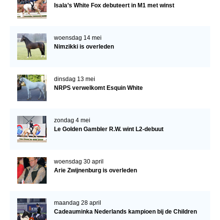
Isala’s White Fox debuteert in M1 met winst
woensdag 14 mei
Nimzikki is overleden
dinsdag 13 mei
NRPS verwelkomt Esquin White
zondag 4 mei
Le Golden Gambler R.W. wint L2-debuut
woensdag 30 april
Arie Zwijnenburg is overleden
maandag 28 april
Cadeauminka Nederlands kampioen bij de Children