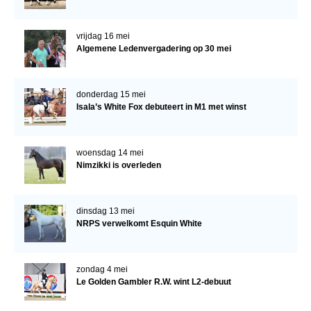
vrijdag 16 mei
Algemene Ledenvergadering op 30 mei
donderdag 15 mei
Isala’s White Fox debuteert in M1 met winst
woensdag 14 mei
Nimzikki is overleden
dinsdag 13 mei
NRPS verwelkomt Esquin White
zondag 4 mei
Le Golden Gambler R.W. wint L2-debuut