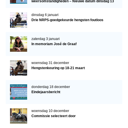
weersomstandigheden – Nieuwe datum dinsdag 13
januari
dinsdag 6 januari
Drie NRPS-goedgekeurde hengsten foutloos
zaterdag 3 januari
In memoriam José de Graaf
woensdag 31 december
Hengstenkeuring op 18-21 maart
donderdag 18 december
Eindejaarsbericht
woensdag 10 december
Commissie selecteert door