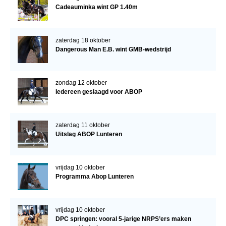
Cadeauminka wint GP 1.40m
zaterdag 18 oktober
Dangerous Man E.B. wint GMB-wedstrijd
zondag 12 oktober
Iedereen geslaagd voor ABOP
zaterdag 11 oktober
Uitslag ABOP Lunteren
vrijdag 10 oktober
Programma Abop Lunteren
vrijdag 10 oktober
DPC springen: vooral 5-jarige NRPS’ers maken