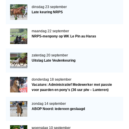
dinsdag 23 september
Late keuring NRPS
maandag 22 september
NRPS-menpony op WK Le Pin au Haras
zaterdag 20 september
Uitslag Late Veulenkeuring
donderdag 18 september
Vacature: Administratief Medewerker met passie
voor paarden en pony's (36 uur p/w – Lunteren)
zondag 14 september
ABOP Noord: iedereen geslaagd
woensdag 10 september