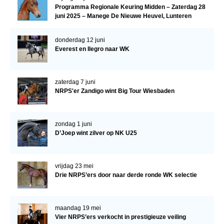
Programma Regionale Keuring Midden – Zaterdag 28
juni 2025 – Manege De Nieuwe Heuvel, Lunteren
donderdag 12 juni
Everest en Ilegro naar WK
zaterdag 7 juni
NRPS'er Zandigo wint Big Tour Wiesbaden
zondag 1 juni
D’Joep wint zilver op NK U25
vrijdag 23 mei
Drie NRPS’ers door naar derde ronde WK selectie
maandag 19 mei
Vier NRPS’ers verkocht in prestigieuze veiling