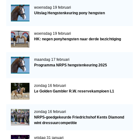
woensdag 19 februari
Uitslag Hengstenkeuring pony hengsten
woensdag 19 februari
HK: negen ponyhengsten naar derde bezichtiging
maandag 17 februari
Programma NRPS hengstenkeuring 2025
zondag 16 februari
Le Golden Gambler R.W. reservekampioen L1
zondag 16 februari
NRPS-goedgekeurde Friedrichshof Kents Diamond
wint dressuurcompetitie
vrijdag 31 januari