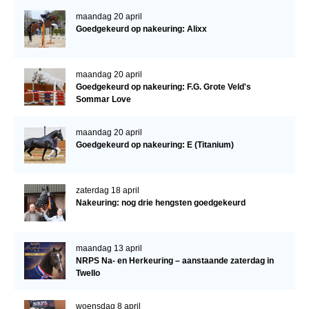
maandag 20 april
Goedgekeurd op nakeuring: Alixx
maandag 20 april
Goedgekeurd op nakeuring: F.G. Grote Veld's
Sommar Love
maandag 20 april
Goedgekeurd op nakeuring: E (Titanium)
zaterdag 18 april
Nakeuring: nog drie hengsten goedgekeurd
maandag 13 april
NRPS Na- en Herkeuring – aanstaande zaterdag in
Twello
woensdag 8 april