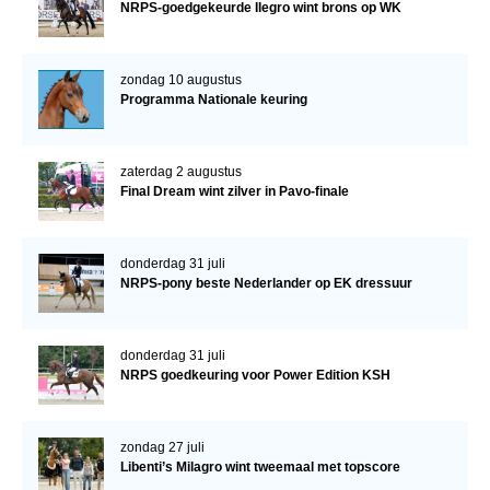
NRPS-goedgekeurde Ilegro wint brons op WK
zondag 10 augustus
Programma Nationale keuring
zaterdag 2 augustus
Final Dream wint zilver in Pavo-finale
donderdag 31 juli
NRPS-pony beste Nederlander op EK dressuur
donderdag 31 juli
NRPS goedkeuring voor Power Edition KSH
zondag 27 juli
Libenti’s Milagro wint tweemaal met topscore