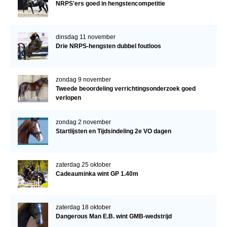
NRPS'ers goed in hengstencompetitie
dinsdag 11 november
Drie NRPS-hengsten dubbel foutloos
zondag 9 november
Tweede beoordeling verrichtingsonderzoek goed
verlopen
zondag 2 november
Startlijsten en Tijdsindeling 2e VO dagen
zaterdag 25 oktober
Cadeauminka wint GP 1.40m
zaterdag 18 oktober
Dangerous Man E.B. wint GMB-wedstrijd