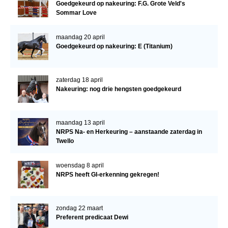
Goedgekeurd op nakeuring: F.G. Grote Veld's
Sommar Love
maandag 20 april
Goedgekeurd op nakeuring: E (Titanium)
zaterdag 18 april
Nakeuring: nog drie hengsten goedgekeurd
maandag 13 april
NRPS Na- en Herkeuring – aanstaande zaterdag in
Twello
woensdag 8 april
NRPS heeft GI-erkenning gekregen!
zondag 22 maart
Preferent predicaat Dewi