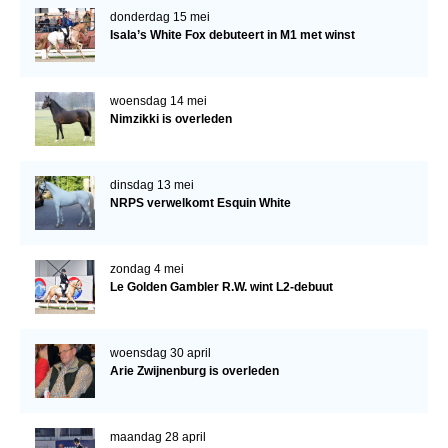
donderdag 15 mei
Isala’s White Fox debuteert in M1 met winst
woensdag 14 mei
Nimzikki is overleden
dinsdag 13 mei
NRPS verwelkomt Esquin White
zondag 4 mei
Le Golden Gambler R.W. wint L2-debuut
woensdag 30 april
Arie Zwijnenburg is overleden
maandag 28 april