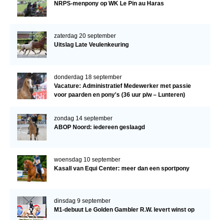
NRPS-menpony op WK Le Pin au Haras
zaterdag 20 september
Uitslag Late Veulenkeuring
donderdag 18 september
Vacature: Administratief Medewerker met passie
voor paarden en pony's (36 uur p/w – Lunteren)
zondag 14 september
ABOP Noord: iedereen geslaagd
woensdag 10 september
Kasall van Equi Center: meer dan een sportpony
dinsdag 9 september
M1-debuut Le Golden Gambler R.W. levert winst op